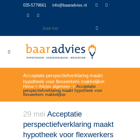
035-5779661
info@baaradvies.nl
Acceptatie perspectiefverklaring maakt
hypotheek voor flexwerkers makkelijker.
Home
>
Advies algemeen
>
Acceptatie
perspectiefverklaring maakt hypotheek voor
flexwerkers makkelijker.
29 mei
Acceptatie
perspectiefverklaring maakt
hypotheek voor flexwerkers