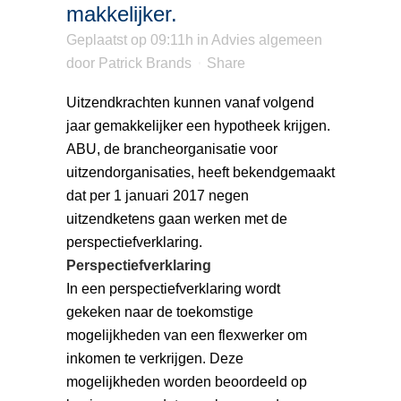
makkelijker.
Geplaatst op 09:11h
in
Advies algemeen
door
Patrick Brands
Share
Uitzendkrachten kunnen vanaf volgend
jaar gemakkelijker een hypotheek krijgen.
ABU, de brancheorganisatie voor
uitzendorganisaties, heeft bekendgemaakt
dat per 1 januari 2017 negen
uitzendketens gaan werken met de
perspectiefverklaring.
Perspectiefverklaring
In een perspectiefverklaring wordt
gekeken naar de toekomstige
mogelijkheden van een flexwerker om
inkomen te verkrijgen. Deze
mogelijkheden worden beoordeeld op