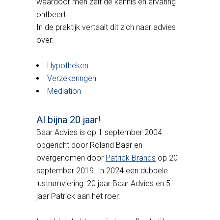
waardoor men zelf de kennis en ervaring
ontbeert.
In de praktijk vertaalt dit zich naar advies
over:
Hypotheken
Verzekeringen
Mediation
Al bijna 20 jaar!
Baar Advies is op 1 september 2004
opgericht door Roland Baar en
overgenomen door
Patrick Brands
op 20
september 2019. In 2024 een dubbele
lustrumviering: 20 jaar Baar Advies en 5
jaar Patrick aan het roer.