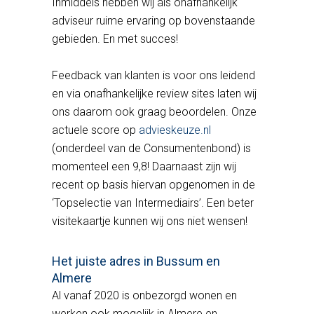
Inmiddels hebben wij als onafhankelijk
adviseur ruime ervaring op bovenstaande
gebieden. En met succes!
Feedback van klanten is voor ons leidend
en via onafhankelijke review sites laten wij
ons daarom ook graag beoordelen. Onze
actuele score op
advieskeuze.nl
(onderdeel van de Consumentenbond) is
momenteel een 9,8! Daarnaast zijn wij
recent op basis hiervan opgenomen in de
‘Topselectie van Intermediairs’. Een beter
visitekaartje kunnen wij ons niet wensen!
Het juiste adres in Bussum en
Almere
Al vanaf 2020 is onbezorgd wonen en
werken ook mogelijk in Almere en