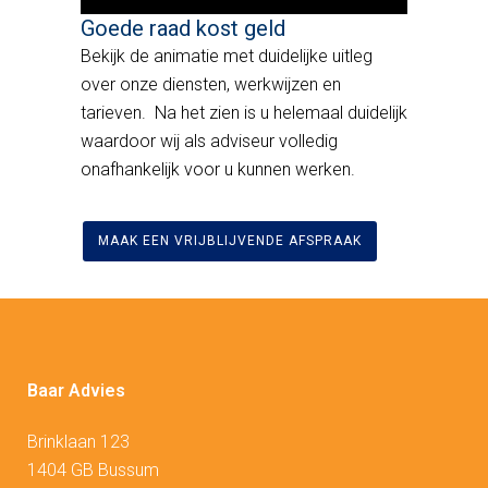
Goede raad kost geld
Bekijk de animatie met duidelijke uitleg
over onze diensten, werkwijzen en
tarieven. Na het zien is u helemaal duidelijk
waardoor wij als adviseur volledig
onafhankelijk voor u kunnen werken.
MAAK EEN VRIJBLIJVENDE AFSPRAAK
Baar Advies
Brinklaan 123
1404 GB Bussum