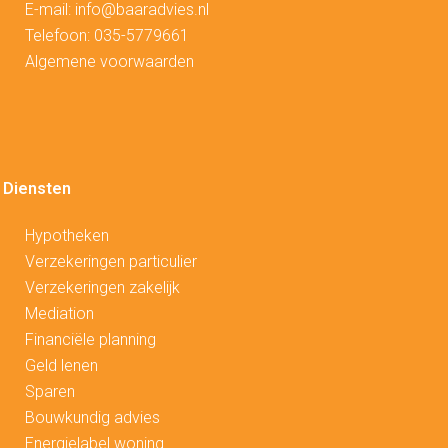
E-mail:
info@baaradvies.nl
Telefoon:
035-5779661
Algemene voorwaarden
Diensten
Hypotheken
V
erzekeringen particulier
Verzekeringen zakelijk
Mediation
Financiële planning
Geld lenen
Sparen
Bouwkundig advies
Energielabel woning