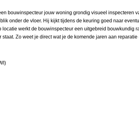
een bouwinspecteur jouw woning grondig visueel inspecteren v
 blik onder de vloer. Hij kijkt tijdens de keuring goed naar ev
p locatie werkt de bouwinspecteur een uitgebreid bouwkundig r
 staat. Zo weet je direct wat je de komende jaren aan reparati
WI)