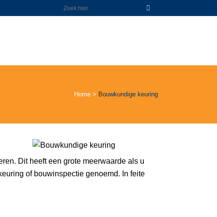
Home
>
Bouwkundige keuring
ren. Dit heeft een grote meerwaarde als u
uring of bouwinspectie genoemd. In feite