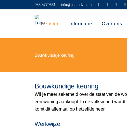
035-5779661
info@baaradvies.nl
Diensten
Informatie
Over ons
Bouwkundige keuring
Bouwkundige keuring
Wil je meer zekerheid over de staat van de w
een woning aankoopt. In de volksmond wordt 
komt dit allemaal op hetzelfde neer.
Werkwijze