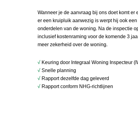
Wanneer je de aanvraag bij ons doet komt er 
er een kruipluik aanwezig is werpt hij ook een
onderdelen van de woning. Na de inspectie o
inclusief kostenraming voor de komende 3 jaar
meer zekerheid over de woning.
√
Keuring door Integraal Woning Inspecteur (I
√
Snelle planning
√
Rapport dezelfde dag geleverd
√
Rapport conform NHG-richtlijnen