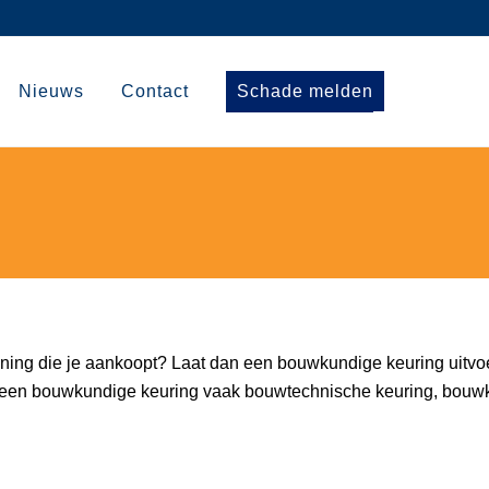
Nieuws
Contact
Schade melden
oning die je aankoopt? Laat dan een bouwkundige keuring uitvoe
een bouwkundige keuring vaak bouwtechnische keuring, bouwke