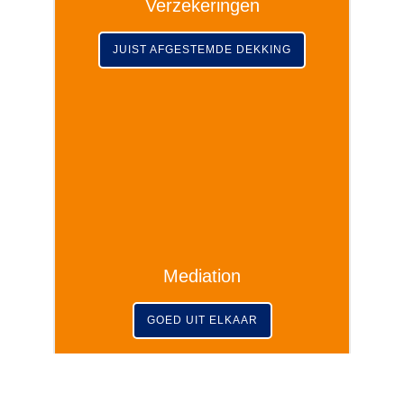
Verzekeringen
JUIST AFGESTEMDE DEKKING
Mediation
GOED UIT ELKAAR