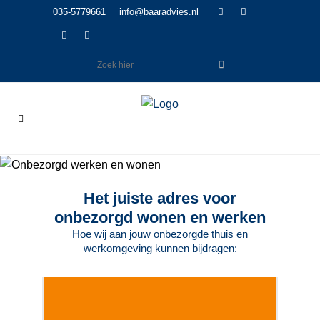
035-5779661
info@baaradvies.nl
Het juiste adres voor
onbezorgd wonen en werken
Hoe wij aan jouw onbezorgde thuis en
werkomgeving kunnen bijdragen: