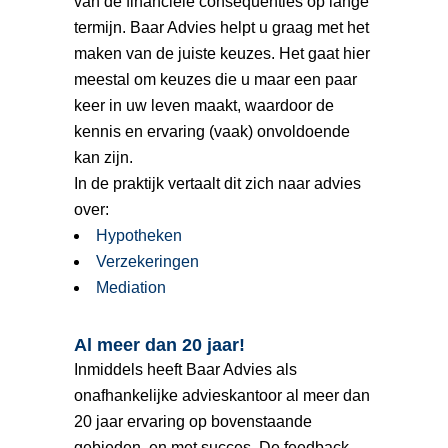
van de financiële consequenties op lange
termijn. Baar Advies helpt u graag met het
maken van de juiste keuzes. Het gaat hier
meestal om keuzes die u maar een paar
keer in uw leven maakt, waardoor de
kennis en ervaring (vaak) onvoldoende
kan zijn.
In de praktijk vertaalt dit zich naar advies
over:
Hypotheken
Verzekeringen
Mediation
Al meer dan 20 jaar!
Inmiddels heeft Baar Advies als
onafhankelijke advieskantoor al meer dan
20 jaar ervaring op bovenstaande
gebieden, en met succes. De feedback