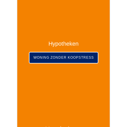
Hypotheken
WONING ZONDER KOOPSTRESS