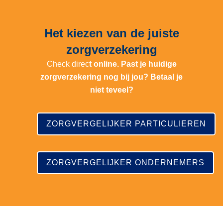
Het kiezen van de juiste
zorgverzekering
Check direc
t online. Past je huidige
zorgverzekering nog bij jou? Betaal je
niet teveel?
ZORGVERGELIJKER PARTICULIEREN
ZORGVERGELIJKER ONDERNEMERS