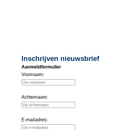
29
Onbezorgd op wintersport!
dec
Inschrijven nieuwsbrief
Aanmeldformulier
Voornaam:
Achternaam:
E-mailadres: