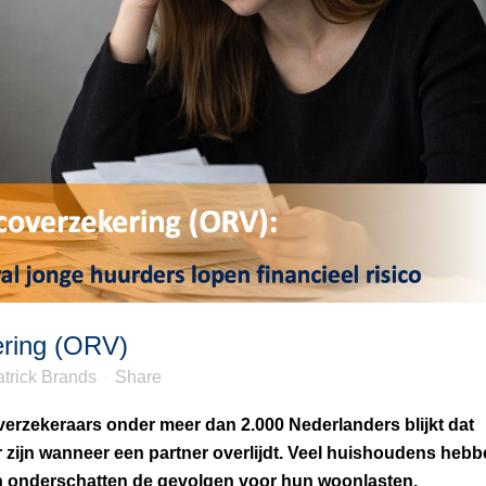
ering (ORV)
trick Brands
Share
verzekeraars onder meer dan 2.000 Nederlanders blijkt dat
 zijn wanneer een partner overlijdt. Veel huishoudens heb
 onderschatten de gevolgen voor hun woonlasten.