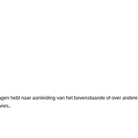
agen hebt naar aanleiding van het bovenstaande of over andere
ies..