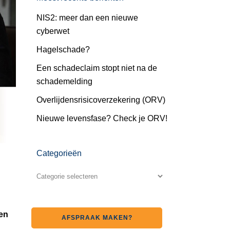
NIS2: meer dan een nieuwe
cyberwet
Hagelschade?
Een schadeclaim stopt niet na de
schademelding
Overlijdensrisicoverzekering (ORV)
Nieuwe levensfase? Check je ORV!
Categorieën
ben
AFSPRAAK MAKEN?