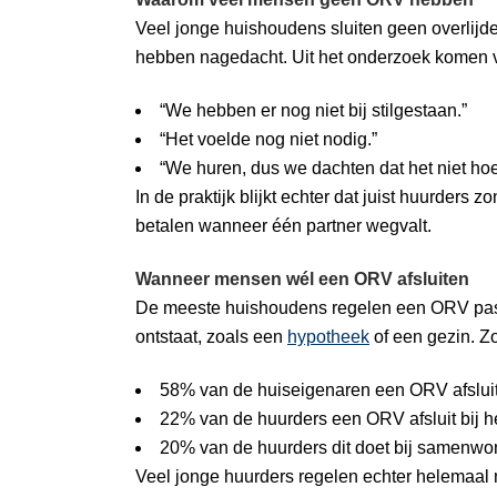
Veel jonge huishoudens sluiten geen overlijde
hebben nagedacht. Uit het onderzoek komen v
“We hebben er nog niet bij stilgestaan.”
“Het voelde nog niet nodig.”
“We huren, dus we dachten dat het niet hoe
In de praktijk blijkt echter dat juist huurder
betalen wanneer één partner wegvalt.
Wanneer mensen wél een ORV afsluiten
De meeste huishoudens regelen een ORV pas op
ontstaat, zoals een
hypotheek
of een gezin. Zo 
58% van de huiseigenaren een ORV afsluit
22% van de huurders een ORV afsluit bij he
20% van de huurders dit doet bij samenw
Veel jonge huurders regelen echter helemaal nie