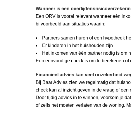
Wanneer is een overlijdensrisicoverzekeri
Een ORV is vooral relevant wanneer één inkom
bijvoorbeeld aan situaties waarin:
Partners samen huren of een hypotheek h
Er kinderen in het huishouden zijn
Het inkomen van één partner nodig is om h
Een eenvoudige check is om te berekenen of 
Financieel advies kan veel onzekerheid 
Bij Baar Advies zien we regelmatig dat huisho
check kan al inzicht geven in de vraag of een
Door tijdig advies in te winnen, voorkom je da
of zelfs het moeten verlaten van de woning.