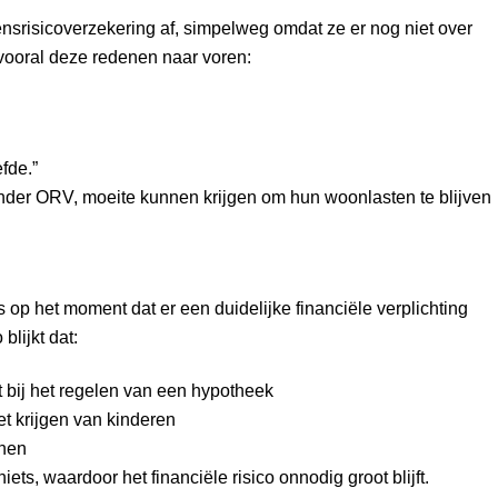
nsrisicoverzekering af, simpelweg omdat ze er nog niet over
ooral deze redenen naar voren:
fde.”
s zonder ORV, moeite kunnen krijgen om hun woonlasten te blijven
 het moment dat er een duidelijke financiële verplichting
blijkt dat:
 bij het regelen van een hypotheek
t krijgen van kinderen
onen
ts, waardoor het financiële risico onnodig groot blijft.