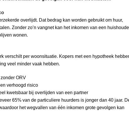
co
zekerde overlijdt. Dat bedrag kan worden gebruikt om huur,
betalen. Zonder zo’n vangnet kan het inkomen van een huishoud
blijven wonen.
erk verschilt per woonsituatie. Kopers met een hypotheek hebbe
ng veel minder vaak hebben.
r zonder ORV
en verhoogd risico
eel kwetsbaar bij overlijden van een partner
ngeveer 65% van de particuliere huurders is jonger dan 40 jaar. D
 waardoor het wegvallen van één inkomen grote gevolgen kan