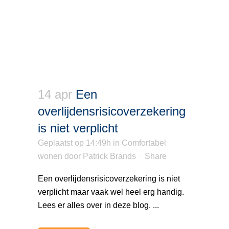
14 apr
Een
overlijdensrisicoverzekering
is niet verplicht
Geplaatst op 14:49h
in
Comfortabel
wonen
door
Patrick Brands
Share
Een overlijdensrisicoverzekering is niet
verplicht maar vaak wel heel erg handig.
Lees er alles over in deze blog. ...