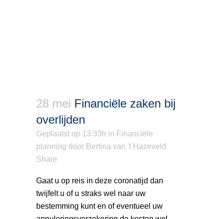
28 mei
Financiële zaken bij
overlijden
Geplaatst op 13:33h
in
Financiële
planning
door
Bertina van 't Hazeveld
Share
Gaat u op reis in deze coronatijd dan
twijfelt u of u straks wel naar uw
bestemming kunt en of eventueel uw
annuleringsverzekering de kosten wel