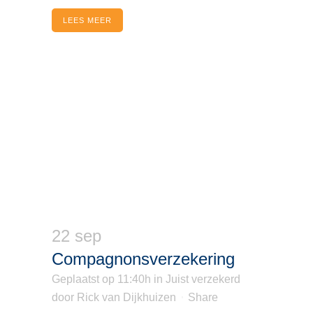
LEES MEER
22 sep
Compagnonsverzekering
Geplaatst op 11:40h
in
Juist verzekerd
door
Rick van Dijkhuizen
Share