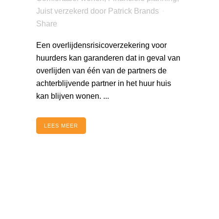
Juist verzekerd
door
Patrick Brands
Share
Een overlijdensrisicoverzekering voor
huurders kan garanderen dat in geval van
overlijden van één van de partners de
achterblijvende partner in het huur huis
kan blijven wonen. ...
LEES MEER