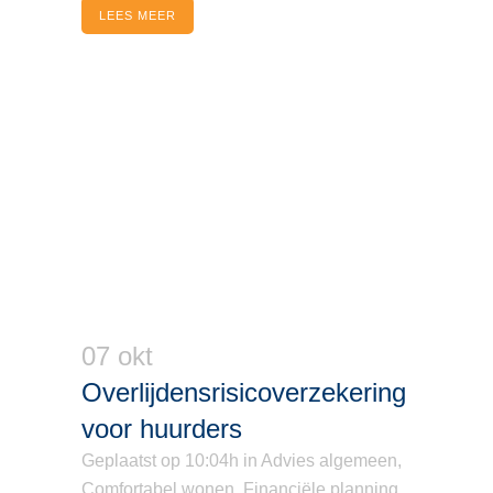
LEES MEER
07 okt
Overlijdensrisicoverzekering
voor huurders
Geplaatst op 10:04h
in
Advies algemeen
,
Comfortabel wonen
,
Financiële planning
,