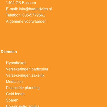
1404 GB Bussum
E-mail:
info@baaradvies.nl
Telefoon:
035-5779661
Algemene voorwaarden
Diensten
Hypotheken
V
erzekeringen particulier
Verzekeringen zakelijk
Mediation
Financiële planning
Geld lenen
Sparen
Bouwkundig advies