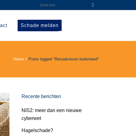
act
Schade melden
Home
>
Posts tagged "Reisadviezen buitenland"
Recente berichten
NIS2: meer dan een nieuwe
cyberwet
Hagelschade?