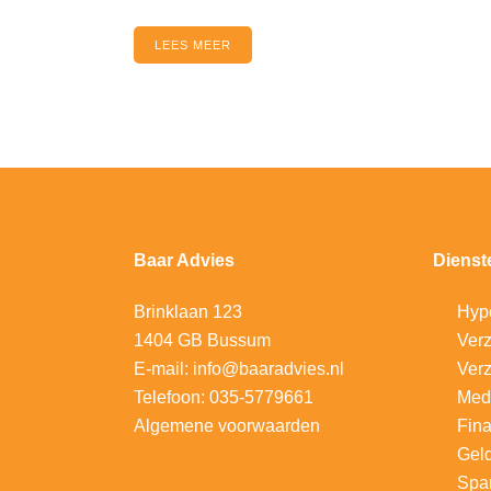
LEES MEER
Baar Advies
Dienst
Brinklaan 123
Hyp
1404 GB Bussum
V
erz
E-mail:
info@baaradvies.nl
Verz
Telefoon:
035-5779661
Med
Algemene voorwaarden
Fina
Gel
Spa