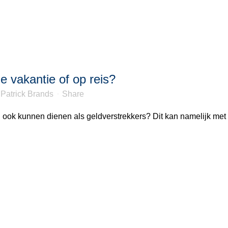
de vakantie of op reis?
r
Patrick Brands
Share
n ook kunnen dienen als geldverstrekkers? Dit kan namelijk met