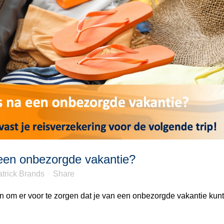
 een onbezorgde vakantie?
trick Brands
Share
n om er voor te zorgen dat je van een onbezorgde vakantie kunt