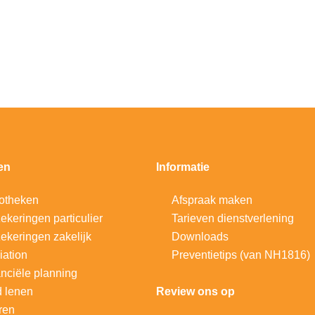
en
Informatie
otheken
Afspraak maken
ekeringen particulier
Tarieven dienstverlening
ekeringen zakelijk
Downloads
iation
Preventietips (van NH1816)
nciële planning
d lenen
Review ons op
ren