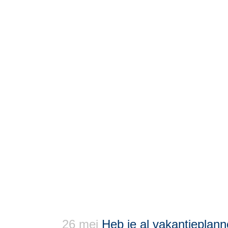
26 mei
Heb je al vakantieplan