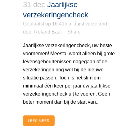
31 dec
Jaarlijkse
verzekeringencheck
Geplaatst op 16:41h
in
Juist verzekerd
door
Roland Baar
Share
Jaarlijkse verzekeringencheck, uw beste
voornemen! Meestal wordt alleen bij grote
levensgebeurtenissen nagegaan of de
verzekeringen nog wel bij de nieuwe
situatie passen. Toch is het slim om
minimaal één keer per jaar uw jaarlijkse
verzekeringencheck uit te voeren. Geen
beter moment dan bij de start van...
LEES MEER