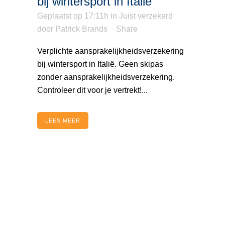
bij wintersport in Italië
Geplaatst op 17:11h
in
Juist verzekerd
door
Patrick Brands
Share
Verplichte aansprakelijkheidsverzekering
bij wintersport in Italië. Geen skipas
zonder aansprakelijkheidsverzekering.
Controleer dit voor je vertrekt!...
LEES MEER