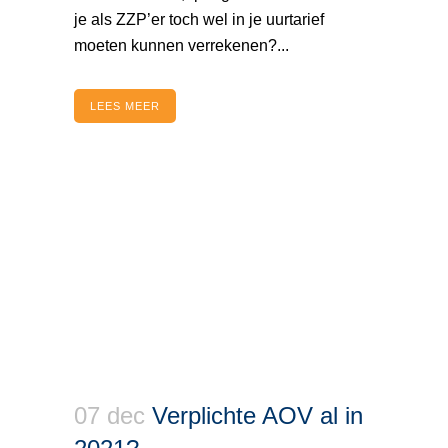
je als ZZP’er toch wel in je uurtarief
moeten kunnen verrekenen?...
LEES MEER
07 dec
Verplichte AOV al in