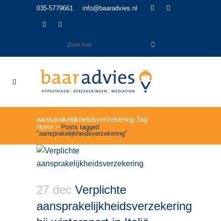
035-5779661
info@baaradvies.nl
aansprakelijkheidsverzekering Tag
Home
>
Posts tagged
"aansprakelijkheidsverzekering"
27 dec
Verplichte
aansprakelijkheidsverzekering