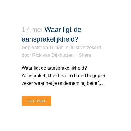
17 mei
Waar ligt de
aansprakelijkheid?
Geplaatst op 16:43h
in
Juist verzekerd
door
Rick van Dijkhuizen
Share
Waar ligt de aansprakelijkheid?
Aansprakelijkheid is een breed begrip en
zeker waar het je onderneming betreft. ...
LEES MEER