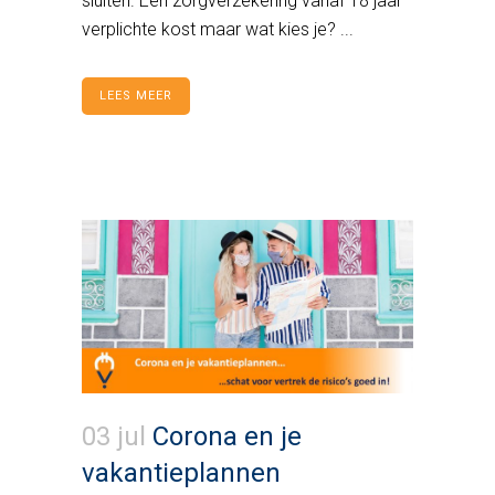
sluiten. Een zorgverzekering vanaf 18 jaar
verplichte kost maar wat kies je? ...
LEES MEER
03 jul
Corona en je
vakantieplannen