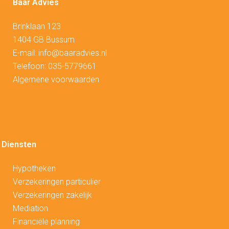
Baar Advies
Brinklaan 123
1404 GB Bussum
E-mail:
info@baaradvies.nl
Telefoon:
035-5779661
Algemene voorwaarden
Diensten
Hypotheken
V
erzekeringen particulier
Verzekeringen zakelijk
Mediation
Financiële planning