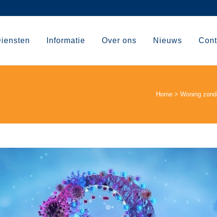
iensten
Informatie
Over ons
Nieuws
Cont
Home
>
Woning zond