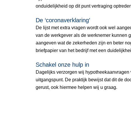
onduidelijkheid op dit punt vertraging optred
De ‘coronaverklaring’
De lijst met extra vragen wordt ook wel aanged
van de werkgever als de werknemer kunnen gaan
aangeven wat de zekerheden zijn en beter nog:
briefpapier van het bedrijf met een duidelijk
Schakel onze hulp in
Dagelijks verzorgen wij hypotheekaanvragen vo
uitgangspunt. De praktijk bewijst dat dit de d
gerust, ook hiermee helpen wij u graag.