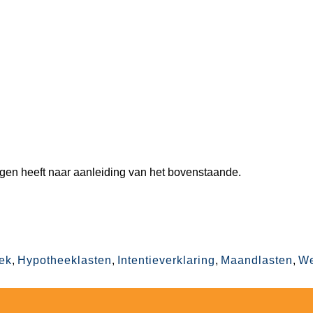
agen heeft naar aanleiding van het bovenstaande.
ek
,
Hypotheeklasten
,
Intentieverklaring
,
Maandlasten
,
We