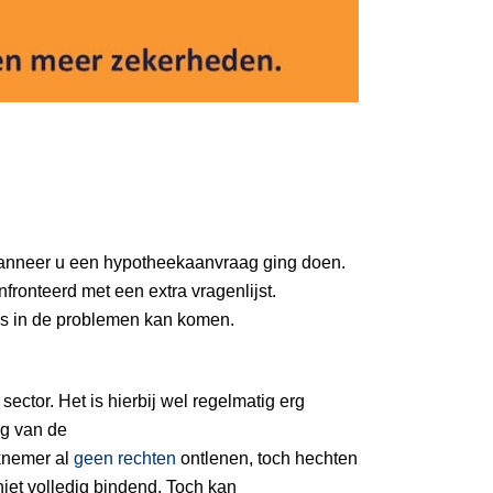
wanneer u een hypotheekaanvraag ging doen.
fronteerd met een extra vragenlijst.
sis in de problemen kan komen.
ector. Het is hierbij wel regelmatig erg
ng van de
rknemer al
geen rechten
ontlenen, toch hechten
iet volledig bindend. Toch kan