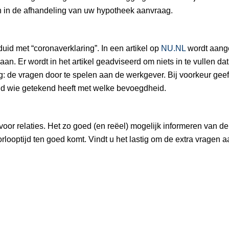
en in de afhandeling van uw hypotheek aanvraag.
uid met “coronaverklaring”. In een artikel op
NU.NL
wordt aange
. Er wordt in het artikel geadviseerd om niets in te vullen dat
 de vragen door te spelen aan de werkgever. Bij voorkeur geef
heid wie getekend heeft met welke bevoegdheid.
or relaties. Het zo goed (en reëel) mogelijk informeren van de
oorlooptijd ten goed komt. Vindt u het lastig om de extra vragen