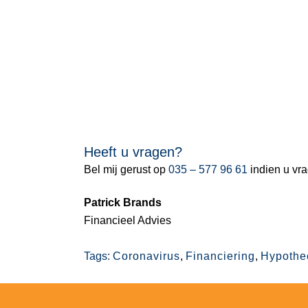
Heeft u vragen?
Bel mij gerust op
035 – 577 96 61
indien u vr
Patrick Brands
Financieel Advies
Tags:
Coronavirus
,
Financiering
,
Hypothe