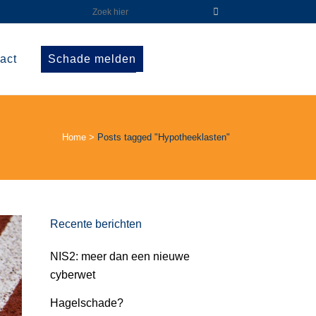
act
Schade melden
Home
>
Posts tagged "Hypotheeklasten"
Recente berichten
NIS2: meer dan een nieuwe
cyberwet
Hagelschade?