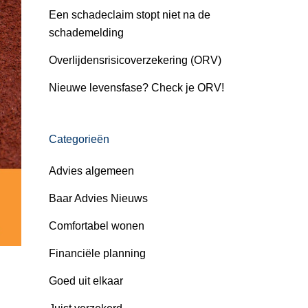
Een schadeclaim stopt niet na de
schademelding
Overlijdensrisicoverzekering (ORV)
Nieuwe levensfase? Check je ORV!
Categorieën
Advies algemeen
Baar Advies Nieuws
Comfortabel wonen
Financiële planning
Goed uit elkaar