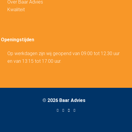
Over Baar Advies
Kwaliteit
Openingstijden
Op werkdagen zijn wij geopend van 09.00 tot 12.30 uur
en van 13.15 tot 17.00 uur.
©
2026 Baar Advies