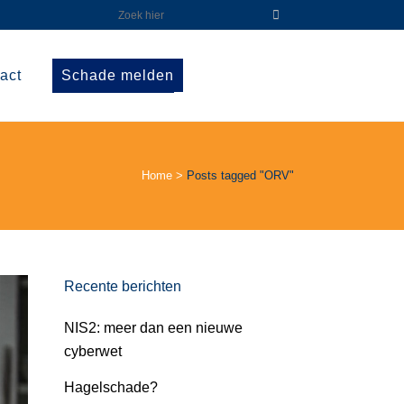
act
Schade melden
Home
>
Posts tagged "ORV"
Recente berichten
NIS2: meer dan een nieuwe
cyberwet
Hagelschade?