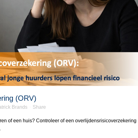
ering (ORV)
trick Brands
Share
 of een huis? Controleer of een overlijdensrisicoverzekering
.