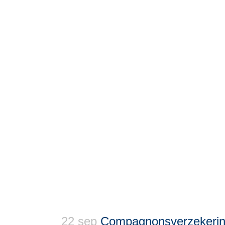
22 sep
Compagnonsverzekeri