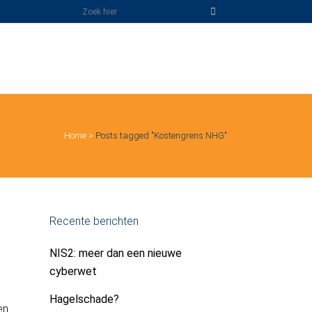
Home
>
Posts tagged "Kostengrens NHG"
Recente berichten
NIS2: meer dan een nieuwe
cyberwet
Hagelschade?
en