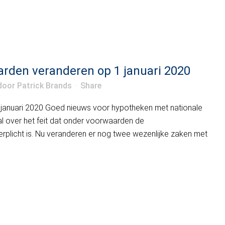
den veranderen op 1 januari 2020
door
Patrick Brands
Share
anuari 2020 Goed nieuws voor hypotheken met nationale
al over het feit dat onder voorwaarden de
verplicht is. Nu veranderen er nog twee wezenlijke zaken met