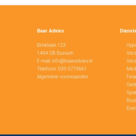
Baar Advies
Dienst
Brinklaan 123
Hyp
1404 GB Bussum
V
erz
E-mail:
info@baaradvies.nl
Verz
Telefoon:
035-5779661
Medi
Algemene voorwaarden
Fina
Geld
Spa
Bou
Ener