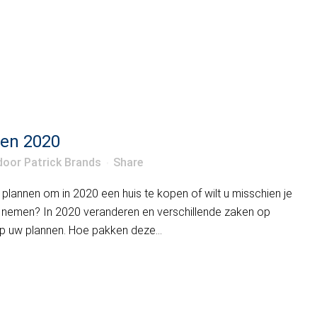
en 2020
door
Patrick Brands
Share
plannen om in 2020 een huis te kopen of wilt u misschien je
nemen? In 2020 veranderen en verschillende zaken op
op uw plannen. Hoe pakken deze...