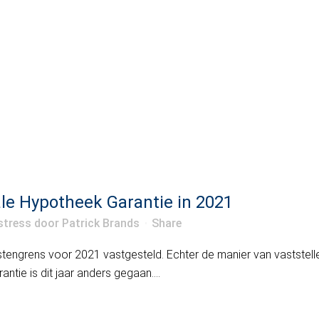
le Hypotheek Garantie in 2021
stress
door
Patrick Brands
Share
stengrens voor 2021 vastgesteld. Echter de manier van vaststell
tie is dit jaar anders gegaan....