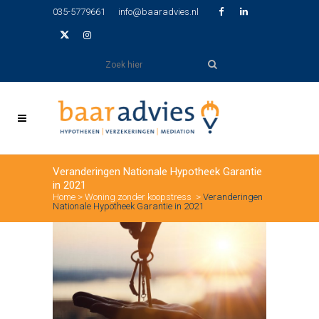
035-5779661
info@baaradvies.nl
Veranderingen Nationale Hypotheek Garantie
in 2021
Home
>
Woning zonder koopstress
>
Veranderingen
Nationale Hypotheek Garantie in 2021