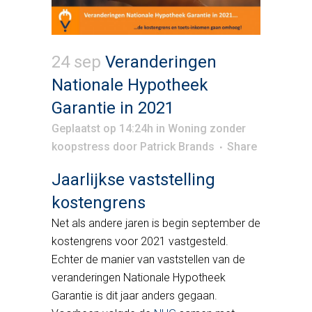
24 sep
Veranderingen
Nationale Hypotheek
Garantie in 2021
Geplaatst op 14:24h
in
Woning zonder
koopstress
door
Patrick Brands
Share
Jaarlijkse vaststelling
kostengrens
Net als andere jaren is begin september de
kostengrens voor 2021 vastgesteld.
Echter de manier van vaststellen van de
veranderingen Nationale Hypotheek
Garantie is dit jaar anders gegaan.