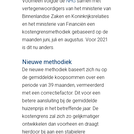
Voorheen volgde de
NHG
samen met
vertegenwoordigers van het ministerie van
Binnenlandse Zaken en Koninkrijksrelaties
en het ministerie van Financiën een
kostengrensmethodiek gebaseerd op de
maanden juni, juli en augustus. Voor 2021
is dit nu anders.
Nieuwe methodiek
De nieuwe methodiek baseert zich nu op
de gemiddelde koopsommen over een
periode van 39 maanden, vermeerderd
met een correctiefactor. Dit voor een
betere aansluiting bij de gemiddelde
huizenprijs in het betreffende jaar. De
kostengrens zal zich zo gelijkmatiger
ontwikkelen dan voorheen en draagt
hierdoor bij aan een stabielere