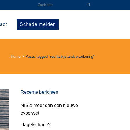
act
Schade melden
Home
>
Posts tagged "rechtsbijstandverzekering"
Recente berichten
NIS2: meer dan een nieuwe
cyberwet
Hagelschade?