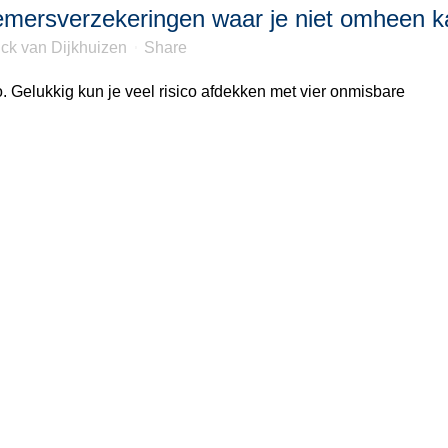
emersverzekeringen waar je niet omheen k
ck van Dijkhuizen
Share
 Gelukkig kun je veel risico afdekken met vier onmisbare