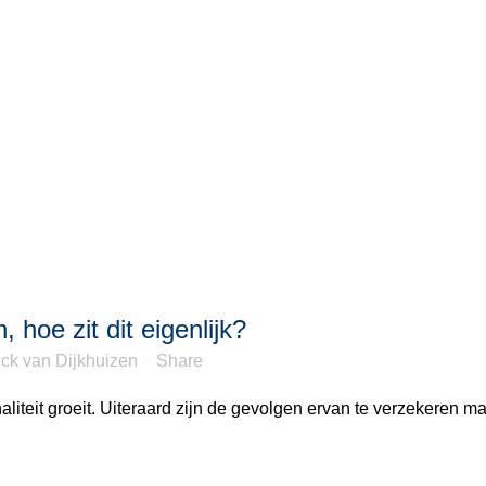
 hoe zit dit eigenlijk?
ck van Dijkhuizen
Share
aliteit groeit. Uiteraard zijn de gevolgen ervan te verzekeren m