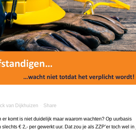
ck van Dijkhuizen
Share
 er komt is niet duidelijk maar waarom wachten? Op uurbasis
echts € 2,- per gewerkt uur. Dat zou je als ZZP’er toch wel in 