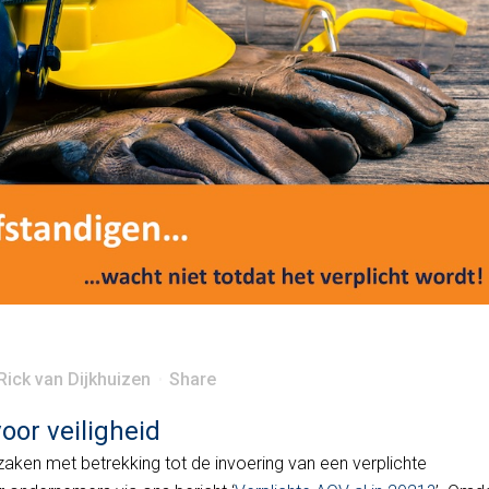
n
Rick van Dijkhuizen
Share
oor veiligheid
zaken met betrekking tot de invoering van een verplichte