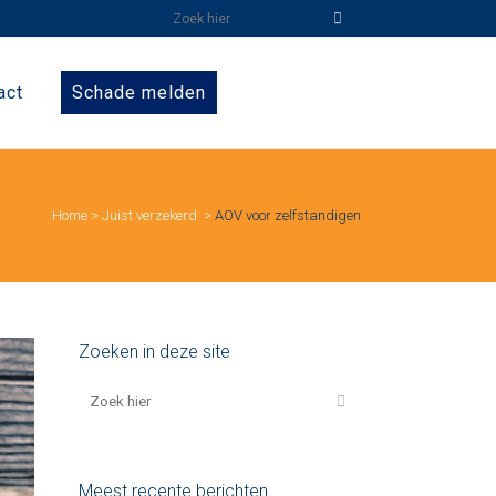
act
Schade melden
Home
>
Juist verzekerd
>
AOV voor zelfstandigen
Zoeken in deze site
Meest recente berichten