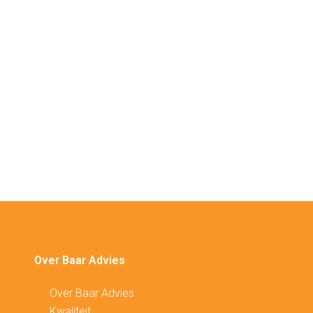
Over Baar Advies
Over Baar Advies
Kwaliteit