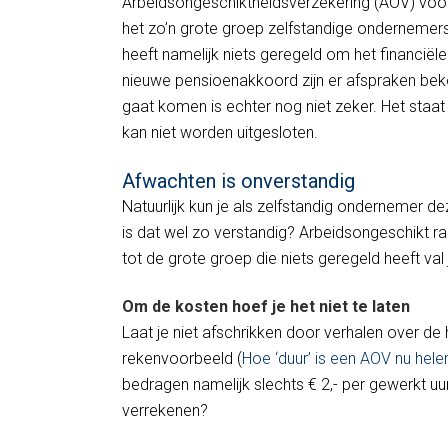
Arbeidsongeschiktheidsverzekering (AOV) voor
het zo’n grote groep zelfstandige ondernemer
heeft namelijk niets geregeld om het financiël
nieuwe pensioenakkoord zijn er afspraken bek
gaat komen is echter nog niet zeker. Het staa
kan niet worden uitgesloten.
Afwachten is onverstandig
Natuurlijk kun je als zelfstandig ondernemer d
is dat wel zo verstandig? Arbeidsongeschikt 
tot de grote groep die niets geregeld heeft va
Om de kosten hoef je het niet te laten
Laat je niet afschrikken door verhalen over de
rekenvoorbeeld (
Hoe ‘duur’ is een AOV nu hel
bedragen namelijk slechts € 2,- per gewerkt uur
verrekenen?