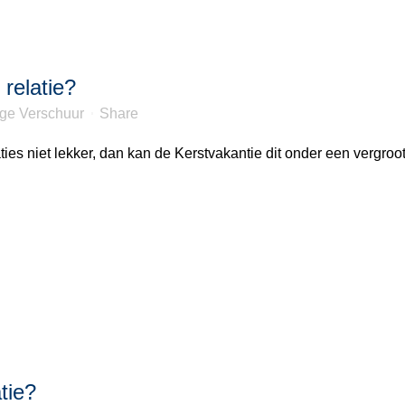
relatie?
nge Verschuur
Share
ties niet lekker, dan kan de Kerstvakantie dit onder een vergroo
tie?