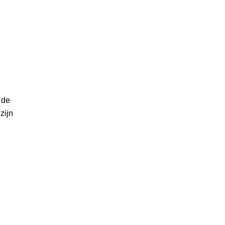
 de
zijn