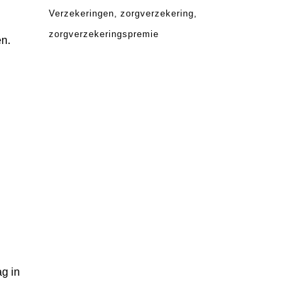
Verzekeringen
zorgverzekering
zorgverzekeringspremie
en.
g in