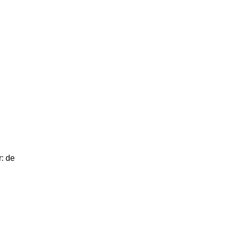
r: de