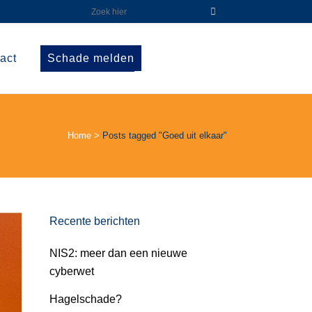
act
Schade melden
Home
>
Posts tagged "Goed uit elkaar"
Recente berichten
NIS2: meer dan een nieuwe
cyberwet
Hagelschade?