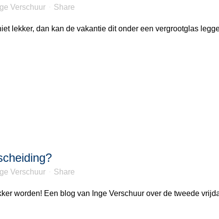
nge Verschuur
Share
niet lekker, dan kan de vakantie dit onder een vergrootglas legg
cheiding?
nge Verschuur
Share
ker worden! Een blog van Inge Verschuur over de tweede vrijda