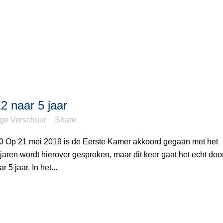
2 naar 5 jaar
nge Verschuur
Share
20 Op 21 mei 2019 is de Eerste Kamer akkoord gegaan met het
 jaren wordt hierover gesproken, maar dit keer gaat het echt doo
5 jaar. In het...