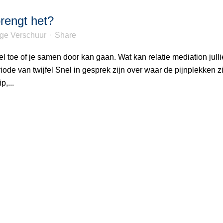
brengt het?
nge Verschuur
Share
fel toe of je samen door kan gaan. Wat kan relatie mediation julli
e van twijfel Snel in gesprek zijn over waar de pijnplekken zi
p,...