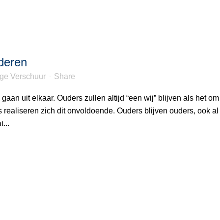
deren
nge Verschuur
Share
aan uit elkaar. Ouders zullen altijd “een wij” blijven als het om
realiseren zich dit onvoldoende. Ouders blijven ouders, ook al 
...