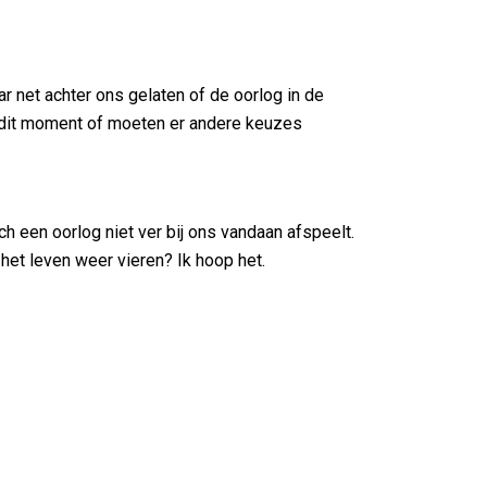
 net achter ons gelaten of de oorlog in de
p dit moment of moeten er andere keuzes
 een oorlog niet ver bij ons vandaan afspeelt.
et leven weer vieren? Ik hoop het.