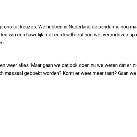
ingt ons tot keuzes. We hebben in Nederland de pandemie nog maar
sten van een huwelijk met een knalfeest nog wel veroorloven o
en.
 weer alles. Maar gaan we dat ook doen nu we weten dat er zich
ch massaal geboekt worden? Komt er weer meer taart? Gaan we h