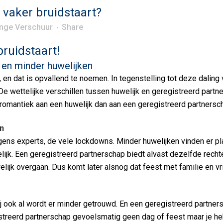
vaker bruidstaart?
Inge Verschuur
Share
ruidstaart!
en minder huwelijken
 en dat is opvallend te noemen. In tegenstelling tot deze daling 
e wettelijke verschillen tussen huwelijk en geregistreerd partne
 romantiek aan een huwelijk dan aan een geregistreerd partnersc
n
olgens experts, de vele lockdowns. Minder huwelijken vinden er p
elijk. Een geregistreerd partnerschap biedt alvast dezelfde recht
lijk overgaan. Dus komt later alsnog dat feest met familie en vr
j ook al wordt er minder getrouwd. En een geregistreerd partner
gistreerd partnerschap gevoelsmatig geen dag of feest maar je he