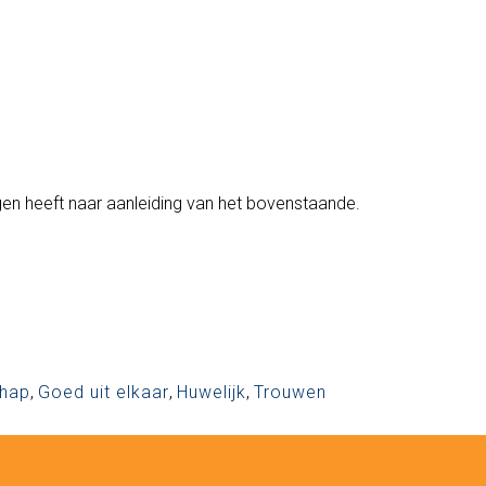
gen heeft naar aanleiding van het bovenstaande.
chap
,
Goed uit elkaar
,
Huwelijk
,
Trouwen