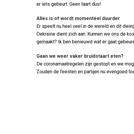
er iets gebeurt. Geen taart dus!
Alles is of wordt momenteel duurder
Er speelt nu heel veel in de wereld en dit dw
Oekraïne dient zich aan. Kunnen we ons de ko
gemaakt? Ik ben benieuwd wat er gaat gebeur
Gaan we weer vaker bruidstaart eten?
De coronamaatregelen zijn gestopt en we mogen
Zouden de feesten en partijen nu evengoed to