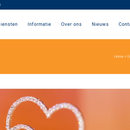
iensten
Informatie
Over ons
Nieuws
Cont
Home
>
G