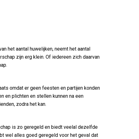
van het aantal huwelijken, neemt het aantal
rschap zijn erg klein. Of iedereen zich daarvan
hap.
laats omdat er geen feesten en partijen konden
en en plichten en stellen kunnen na een
ienden, zodra het kan.
schap is zo geregeld en biedt veelal dezelfde
bt wel alles goed geregeld voor het geval dat