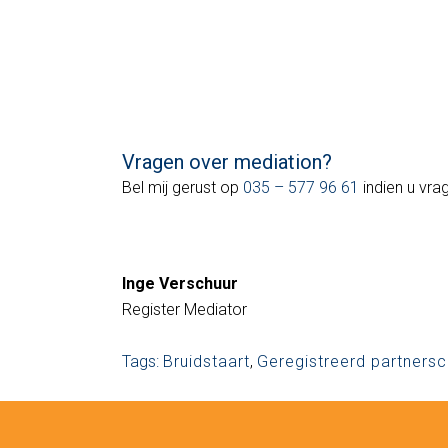
Vragen over mediation?
Bel mij gerust op
035 – 577 96 61
indien u vra
Inge Verschuur
Register Mediator
Tags:
Bruidstaart
,
Geregistreerd partners