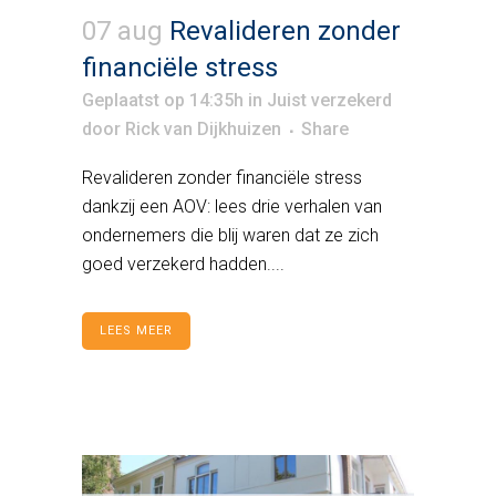
07 aug
Revalideren zonder
financiële stress
Geplaatst op 14:35h
in
Juist verzekerd
door
Rick van Dijkhuizen
Share
Revalideren zonder financiële stress
dankzij een AOV: lees drie verhalen van
ondernemers die blij waren dat ze zich
goed verzekerd hadden....
LEES MEER