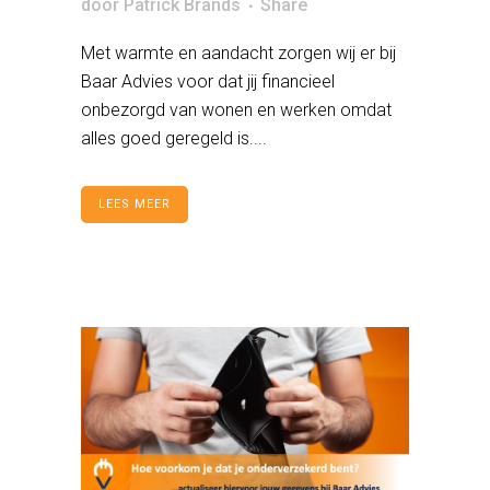
door
Patrick Brands
Share
Met warmte en aandacht zorgen wij er bij
Baar Advies voor dat jij financieel
onbezorgd van wonen en werken omdat
alles goed geregeld is....
LEES MEER