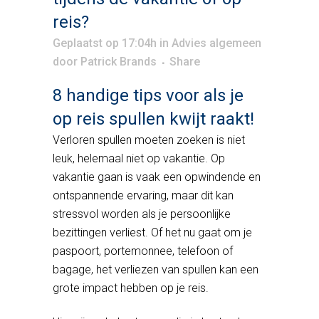
reis?
Geplaatst op 17:04h
in
Advies algemeen
door
Patrick Brands
Share
8 handige tips voor als je
op reis spullen kwijt raakt!
Verloren spullen moeten zoeken is niet
leuk, helemaal niet op vakantie. Op
vakantie gaan is vaak een opwindende en
ontspannende ervaring, maar dit kan
stressvol worden als je persoonlijke
bezittingen verliest. Of het nu gaat om je
paspoort, portemonnee, telefoon of
bagage, het verliezen van spullen kan een
grote impact hebben op je reis.