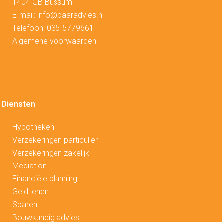
1404 GB Bussum
E-mail:
info@baaradvies.nl
Telefoon:
035-5779661
Algemene voorwaarden
Diensten
Hypotheken
V
erzekeringen particulier
Verzekeringen zakelijk
Mediation
Financiële planning
Geld lenen
Sparen
Bouwkundig advies