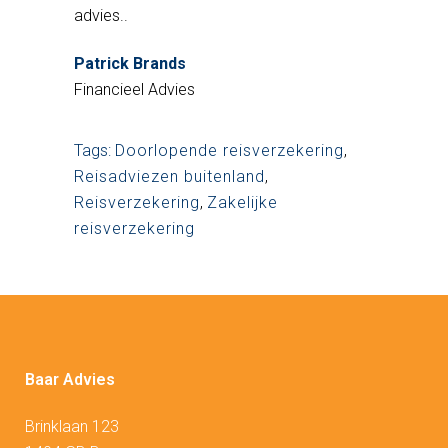
advies..
Patrick Brands
Financieel Advies
Tags:
Doorlopende reisverzekering
,
Reisadviezen buitenland
,
Reisverzekering
,
Zakelijke
reisverzekering
Baar Advies
Brinklaan 123