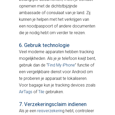
opnemen met de dichtstbijzijnde
ambassade of consulaat van je land. Zij
kunnen je helpen met het verkrijgen van
een noodpaspoort of andere documenten
die je nodig hebt om verder te reizen.
6. Gebruik technologie
Veel moderne apparaten hebben tracking
mogelijkheden. Als je je telefoon kwijt bent,
gebruik dan de “
Find My iPhone
” functie of
een vergelijkbare dienst voor Android om
te proberen je apparaat te lokaliseren.
Voor bagage kun je tracking devices zoals
AirTags
of
Tile
gebruiken.
7. Verzekeringsclaim indienen
Als je een
reisverzekerin
g hebt, controleer