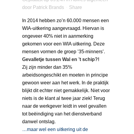
door
Patrick Brands
Share
In 2014 hebben zo’n 60.000 mensen een
WIA-uitkering aangevraagd. Hiervan is
ongeveer 40% niet in aanmerking
gekomen voor een WIA uitkering. Deze
mensen vormen de groep ’35-minners’.
Gevalletje tussen Wal en ’t schip?!
Zij zijn minder dan 35%
arbeidsongeschikt en moeten in principe
gewoon weer aan het werk. In de praktijk
blijkt dit echter niet gemakkelijk. Niet voor
niets is de klant al twee jaar ziek! Terug
naar de werkgever leidt in veel gevallen
tot beëindiging van het dienstverband
danwel ontslag.
…maar wel een uitkering uit de