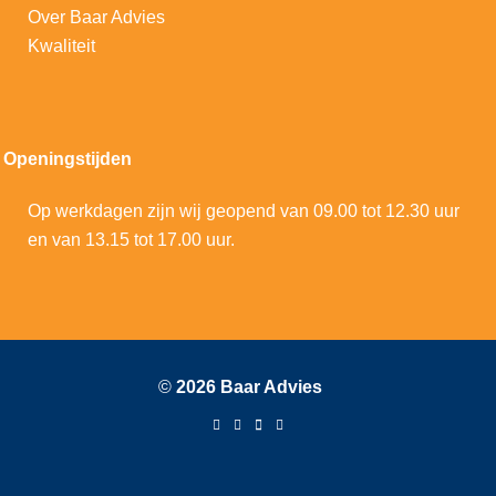
Over Baar Advies
Kwaliteit
Openingstijden
Op werkdagen zijn wij geopend van 09.00 tot 12.30 uur
en van 13.15 tot 17.00 uur.
©
2026 Baar Advies