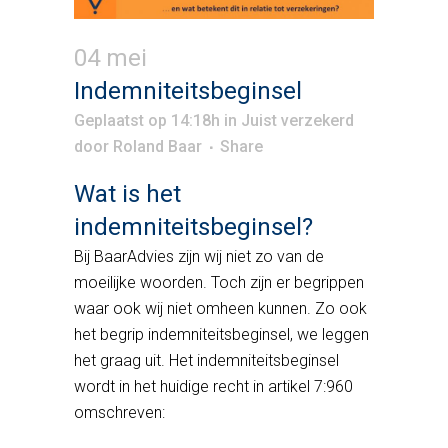
04 mei
Indemniteitsbeginsel
Geplaatst op 14:18h
in
Juist verzekerd
door
Roland Baar
Share
Wat is het
indemniteitsbeginsel?
Bij BaarAdvies zijn wij niet zo van de
moeilijke woorden. Toch zijn er begrippen
waar ook wij niet omheen kunnen. Zo ook
het begrip indemniteitsbeginsel, we leggen
het graag uit. Het indemniteitsbeginsel
wordt in het huidige recht in artikel 7:960
omschreven: