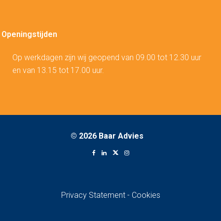
Openingstijden
Op werkdagen zijn wij geopend van 09.00 tot 12.30 uur
en van 13.15 tot 17.00 uur.
©
2026 Baar Advies
Privacy Statement
-
Cookies