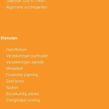
Telefoon:
035-5779661
Algemene voorwaarden
Diensten
Hypotheken
V
erzekeringen particulier
Verzekeringen zakelijk
Mediation
Financiële planning
Geld lenen
Sparen
Bouwkundig advies
Energielabel woning