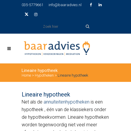
035-5779661
info@baaradvies.nl
Lineaire hypotheek
Home
>
Hypotheken
>
Lineaire hypotheek
Lineaire hypotheek
Net als de
annuïteitenhypotheken
is een
hypotheek , één van de klassiekers onder
de hypotheekvormen. Lineaire hypotheken
worden tegenwoordig niet veel meer