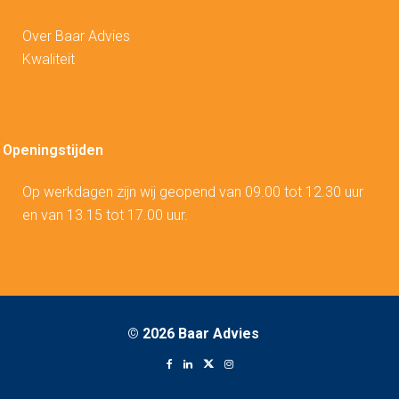
Over Baar Advies
Kwaliteit
Openingstijden
Op werkdagen zijn wij geopend van 09.00 tot 12.30 uur
en van 13.15 tot 17.00 uur.
©
2026 Baar Advies