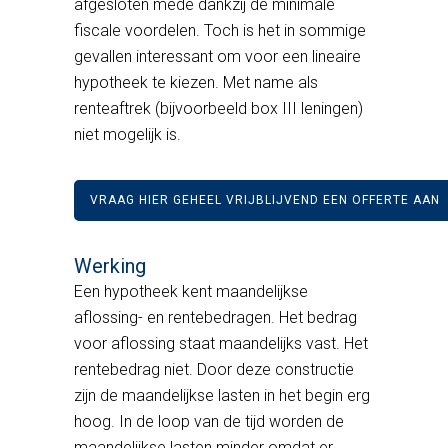
afgesloten mede dankzij de minimale
fiscale voordelen. Toch is het in sommige
gevallen interessant om voor een lineaire
hypotheek te kiezen. Met name als
renteaftrek (bijvoorbeeld box III leningen)
niet mogelijk is.
VRAAG HIER GEHEEL VRIJBLIJVEND EEN OFFERTE AAN
Werking
Een hypotheek kent maandelijkse
aflossing- en rentebedragen. Het bedrag
voor aflossing staat maandelijks vast. Het
rentebedrag niet. Door deze constructie
zijn de maandelijkse lasten in het begin erg
hoog. In de loop van de tijd worden de
maandelijkse lasten minder omdat er