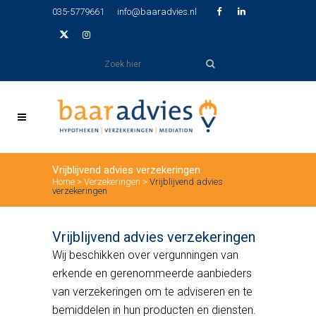
035-5779661
info@baaradvies.nl
Vrijblijvend advies verzekeringen
Home
>
Verzekeringen
>
Vrijblijvend advies
verzekeringen
Vrijblijvend advies verzekeringen
Wij beschikken over vergunningen van
erkende en gerenommeerde aanbieders
van verzekeringen om te adviseren en te
bemiddelen in hun producten en diensten.