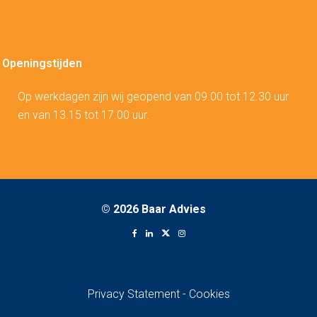
Openingstijden
Op werkdagen zijn wij geopend van 09.00 tot 12.30 uur
en van 13.15 tot 17.00 uur.
©
2026 Baar Advies
Privacy Statement
-
Cookies