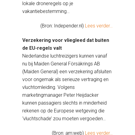
lokale droneregels op je
vakantiebestemming…
(Bron: Independer.nl)
Lees verder…
Verzekering voor vliegleed dat buiten
de EU-regels valt
Nederlandse luchtreizigers kunnen vanaf
nu bij Maiden General Försäkrings AB
(Maiden General) een verzekering afsluiten
voor ongemak als serieuze vertraging en
vluchtomleiding. Volgens
marketingmanager Peter Heijdacker
kunnen passagiers slechts in minderheid
rekenen op de Europese wetgeving die
‘vluchtschade’ zou moeten vergoeden…
(Bron: am:web)
Lees verder…