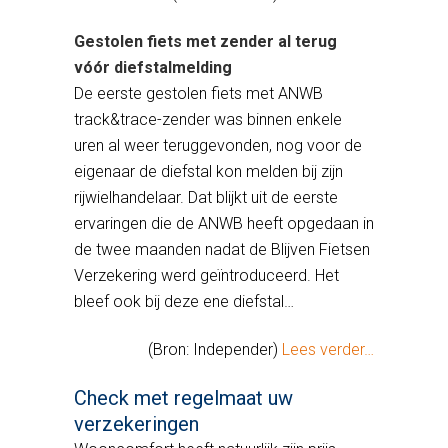
Gestolen fiets met zender al terug
vóór diefstalmelding
De eerste gestolen fiets met ANWB
track&trace-zender was binnen enkele
uren al weer teruggevonden, nog voor de
eigenaar de diefstal kon melden bij zijn
rijwielhandelaar. Dat blijkt uit de eerste
ervaringen die de ANWB heeft opgedaan in
de twee maanden nadat de Blijven Fietsen
Verzekering werd geïntroduceerd. Het
bleef ook bij deze ene diefstal…
(Bron: Independer)
Lees verder…
Check met regelmaat uw
verzekeringen