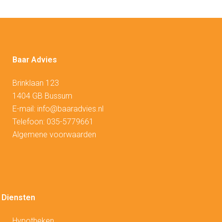
Baar Advies
Brinklaan 123
1404 GB Bussum
E-mail:
info@baaradvies.nl
Telefoon:
035-5779661
Algemene voorwaarden
Diensten
Hypotheken