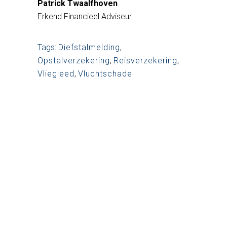
Patrick Twaalfhoven
Erkend Financieel Adviseur
Tags:
Diefstalmelding
,
Opstalverzekering
,
Reisverzekering
,
Vliegleed
,
Vluchtschade