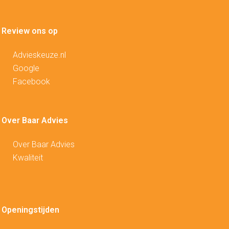
Review ons op
Advieskeuze.nl
Google
Facebook
Over Baar Advies
Over Baar Advies
Kwaliteit
Openingstijden