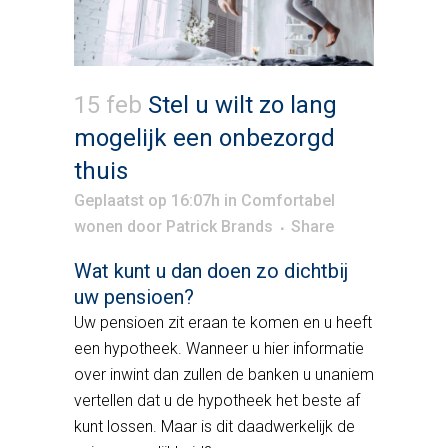
15 feb
Stel u wilt zo lang
mogelijk een onbezorgd
thuis
Geplaatst op 16:07h
in
Comfortabel
wonen
door
Patrick Brands
Share
Wat kunt u dan doen zo dichtbij
uw pensioen?
Uw pensioen zit eraan te komen en u heeft
een hypotheek. Wanneer u hier informatie
over inwint dan zullen de banken u unaniem
vertellen dat u de hypotheek het beste af
kunt lossen. Maar is dit daadwerkelijk de