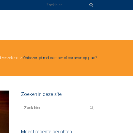
t verzekerd
>
Onbezorgd met camper of caravan op pad?
Zoeken in deze site
Meest recente berichten