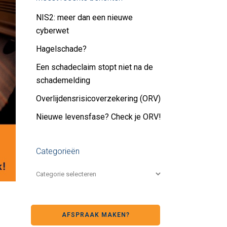
NIS2: meer dan een nieuwe
cyberwet
Hagelschade?
Een schadeclaim stopt niet na de
schademelding
Overlijdensrisicoverzekering (ORV)
Nieuwe levensfase? Check je ORV!
Categorieën
AFSPRAAK MAKEN?