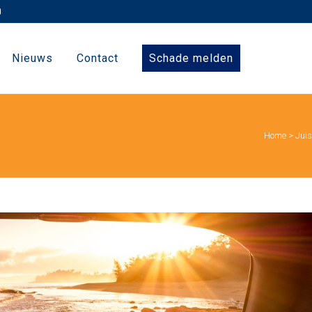
Nieuws
Contact
Schade melden
Home
>
Juis