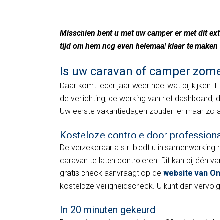
Onbezorgd met camp
Misschien bent u met uw camper er met dit extr
tijd om hem nog even helemaal klaar te maken
Is uw caravan of camper zome
Daar komt ieder jaar weer heel wat bij kijken.
de verlichting, de werking van het dashboard, d
Uw eerste vakantiedagen zouden er maar zo 
Kosteloze controle door professiona
De verzekeraar a.s.r. biedt u in samenwerki
caravan te laten controleren. Dit kan bij één 
gratis check aanvraagt op de
website van O
kosteloze veiligheidscheck. U kunt dan vervol
In 20 minuten gekeurd