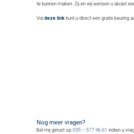
te kunnen maken. Zij en wij wensen u alvast een
Via
deze link
kunt u direct een gratis keuring 
Nog meer vragen?
Bel mij gerust op
035 – 577 96 61
indien u vra