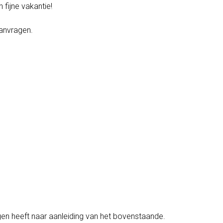
 fijne vakantie!
aanvragen.
gen heeft naar aanleiding van het bovenstaande.