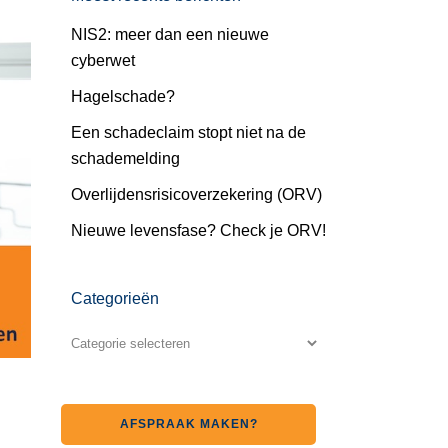
NIS2: meer dan een nieuwe
cyberwet
Hagelschade?
Een schadeclaim stopt niet na de
schademelding
Overlijdensrisicoverzekering (ORV)
Nieuwe levensfase? Check je ORV!
Categorieën
AFSPRAAK MAKEN?