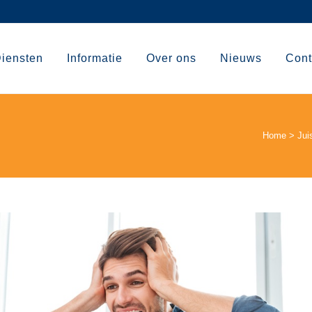
iensten
Informatie
Over ons
Nieuws
Cont
Home
>
Jui