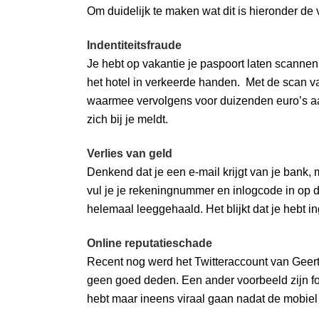
Om duidelijk te maken wat dit is hieronder de
Indentiteitsfraude
Je hebt op vakantie je paspoort laten scannen
het hotel in verkeerde handen. Met de scan v
waarmee vervolgens voor duizenden euro’s aa
zich bij je meldt.
Verlies van geld
Denkend dat je een e-mail krijgt van je bank,
vul je je rekeningnummer en inlogcode in op de 
helemaal leeggehaald. Het blijkt dat je hebt i
Online reputatieschade
Recent nog werd het Twitteraccount van Geert 
geen goed deden. Een ander voorbeeld zijn fot
hebt maar ineens viraal gaan nadat de mobiel 