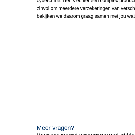
cybercrime. Het is echter een complex product 
zinvol om meerdere verzekeringen van verschil
bekijken we daarom graag samen met jou wat het
Meer vragen?