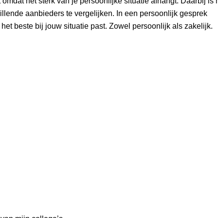
omdat het sterk van je persoonlijke situatie afhangt. Daarbij is 
lende aanbieders te vergelijken. In een persoonlijk gesprek
 beste bij jouw situatie past. Zowel persoonlijk als zakelijk.