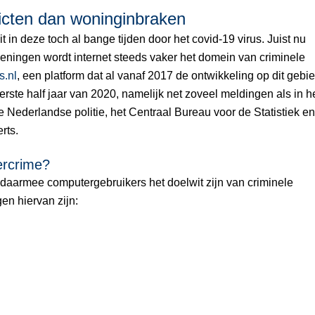
icten dan woninginbraken
it in deze toch al bange tijden door het covid-19 virus. Juist nu
ieningen wordt internet steeds vaker het domein van criminele
.nl
, een platform dat al vanaf 2017 de ontwikkeling op dit gebi
eerste half jaar van 2020, namelijk net zoveel meldingen als in h
e Nederlandse politie, het Centraal Bureau voor de Statistiek en
rts.
ercrime?
daarmee computergebruikers het doelwit zijn van criminele
en hiervan zijn: