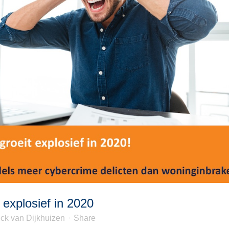
 explosief in 2020
ck van Dijkhuizen
Share