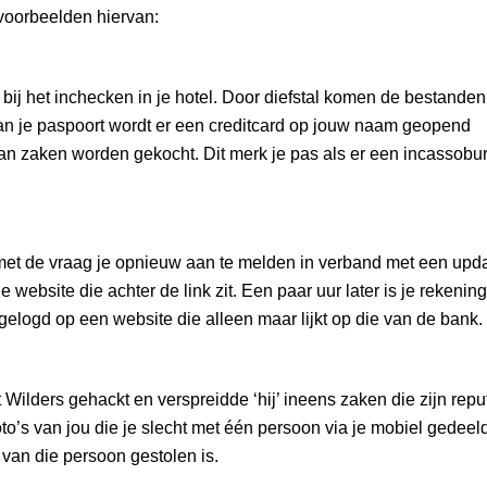
 voorbeelden hiervan:
 bij het inchecken in je hotel. Door diefstal komen de bestande
an je paspoort wordt er een creditcard op jouw naam geopend
n zaken worden gekocht. Dit merk je pas als er een incassobu
 met de vraag je opnieuw aan te melden in verband met een upda
website die achter de link zit. Een paar uur later is je rekening
ngelogd op een website die alleen maar lijkt op die van de bank.
Wilders gehackt en verspreidde ‘hij’ ineens zaken die zijn repu
o’s van jou die je slecht met één persoon via je mobiel gedeel
van die persoon gestolen is.