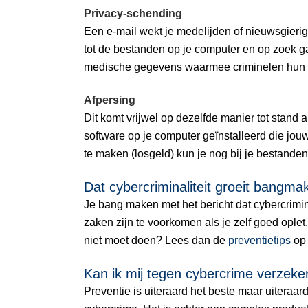
Privacy-schending
Een e-mail wekt je medelijden of nieuwsgierig
tot de bestanden op je computer en op zoek gaa
medische gegevens waarmee criminelen hun 
Afpersing
Dit komt vrijwel op dezelfde manier tot stand a
software op je computer geïnstalleerd die jou
te maken (losgeld) kun je nog bij je bestande
Dat cybercriminaliteit groeit bangmak
Je bang maken met het bericht dat cybercrimina
zaken zijn te voorkomen als je zelf goed oplet
niet moet doen? Lees dan de
preventietips
op 
Kan ik mij tegen cybercrime verzeke
Preventie is uiteraard het beste maar uiteraar