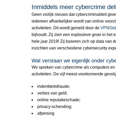
Inmiddels meer cybercrime del
Geen vrolijk nieuws dat cybercriminaliteit groe
iedereen afhankelijker wordt van online voorz
activiteiten. Dit wordt gemeld door de
VPNGids
bijhoudt. Zij zien een explosieve groei in het 
hele jaar 2019! Zij baseren zich op data van d
inzichten van verscheidene cybersecurity expe
Wat verstaan we eigenlijk onder cyb
We spreken van cybercrime als computers en 
activiteiten. De vijf meest voorkomende gevolg
indentiteitsfraude;
verlies van geld;
online reputatieschade;
privacy-schending;
afpersing