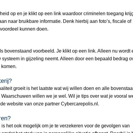
heid op en je klikt op een link waardoor criminelen toegang krij
n naar bruikbare informatie. Denk hierbij aan foto’s, fiscale of
voordeel kunnen doen.
ls bovenstaand voorbeeld. Je klikt op een link. Alleen nu wordt 
w systeem in gijzeling neemt. Alleen door een bepaald bedrag o
n komen.
erij?
liteit groeit is het laatste wat wij willen doen en alle bovensta
. Waarschuwen willen we je wel. Wil je tips over wat je vooral we
de website van onze partner Cybercarepolis.nl.
ren?
d is het ook mogelijk om je te verzekeren voor de gevolgen van