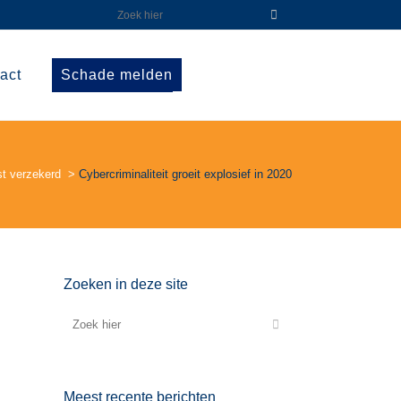
act
Schade melden
st verzekerd
>
Cybercriminaliteit groeit explosief in 2020
Zoeken in deze site
Meest recente berichten