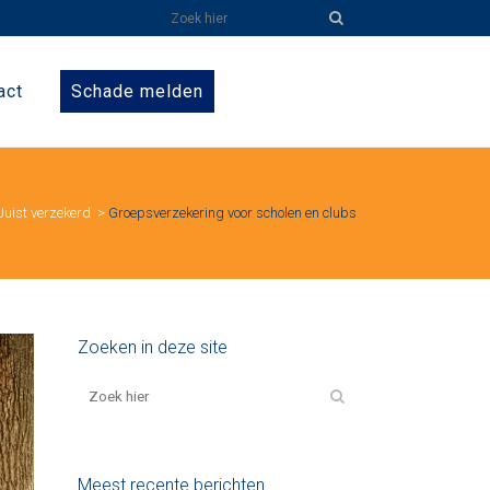
act
Schade melden
Juist verzekerd
>
Groepsverzekering voor scholen en clubs
Zoeken in deze site
Meest recente berichten