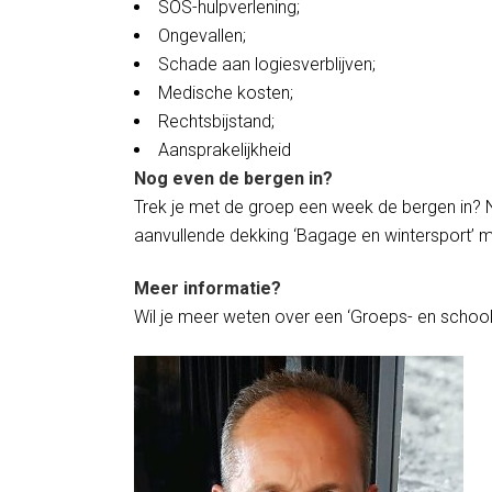
SOS-hulpverlening;
Ongevallen;
Schade aan logiesverblijven;
Medische kosten;
Rechtsbijstand;
Aansprakelijkheid
Nog even de bergen in?
Trek je met de groep een week de bergen in? 
aanvullende dekking ‘Bagage en wintersport’ m
Meer informatie?
Wil je meer weten over een ‘Groeps- en schoolr