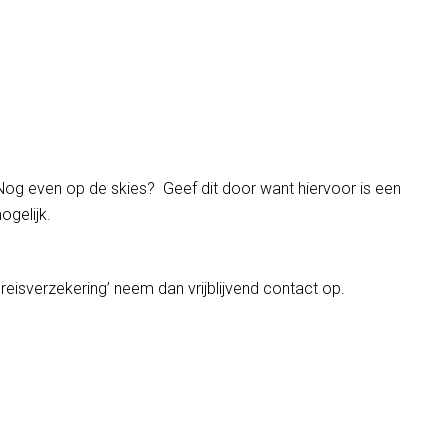
Nog even op de skies? Geef dit door want hiervoor is een
ogelijk.
eisverzekering’ neem dan vrijblijvend contact op.