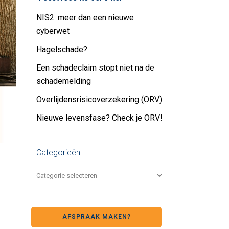
NIS2: meer dan een nieuwe
cyberwet
Hagelschade?
Een schadeclaim stopt niet na de
schademelding
Overlijdensrisicoverzekering (ORV)
Nieuwe levensfase? Check je ORV!
Categorieën
AFSPRAAK MAKEN?