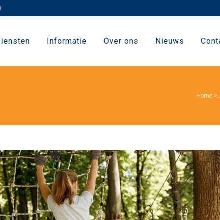
iensten
Informatie
Over ons
Nieuws
Cont
Home
>