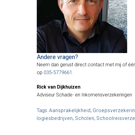
Andere vragen?
Neem dan gerust direct contact met mij of één
op
035-5779661
.
Rick van Dijkhuizen
Adviseur Schade- en Inkomensverzekeringen
Tags:
Aansprakelijkheid
,
Groepsverzekeri
logiesbedrijven
,
Scholen
,
Schoolreisverze