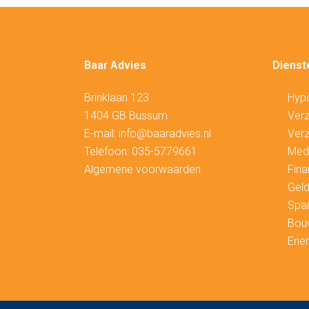
Baar Advies
Dienst
Brinklaan 123
Hyp
1404 GB Bussum
V
erz
E-mail:
info@baaradvies.nl
Verz
Telefoon:
035-5779661
Medi
Algemene voorwaarden
Fina
Geld
Spa
Bou
Ener