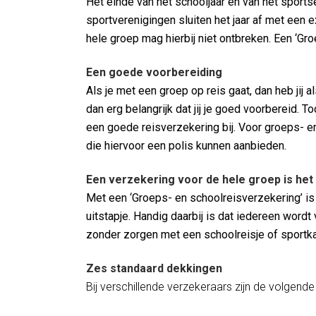
Het einde van het schooljaar en van het sports
sportverenigingen sluiten het jaar af met een
hele groep mag hierbij niet ontbreken. Een ‘Gro
Een goede voorbereiding
Als je met een groep op reis gaat, dan heb jij 
dan erg belangrijk dat jij je goed voorbereid. 
een goede reisverzekering bij. Voor groeps- e
die hiervoor een polis kunnen aanbieden.
Een verzekering voor de hele groep is het
Met een ‘Groeps- en schoolreisverzekering’ is
uitstapje. Handig daarbij is dat iedereen word
zonder zorgen met een schoolreisje of sportkam
Zes standaard dekkingen
Bij verschillende verzekeraars zijn de volgen