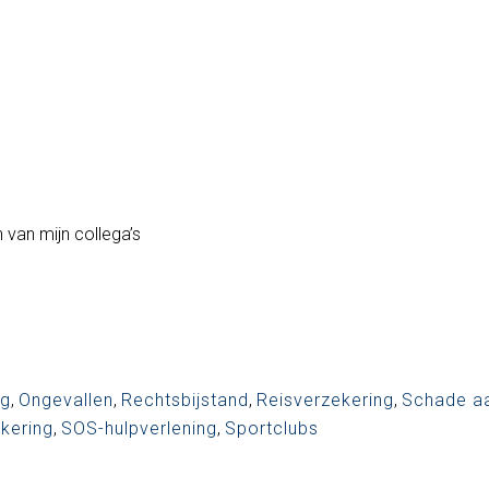
 van mijn collega’s
ng
,
Ongevallen
,
Rechtsbijstand
,
Reisverzekering
,
Schade a
kering
,
SOS-hulpverlening
,
Sportclubs