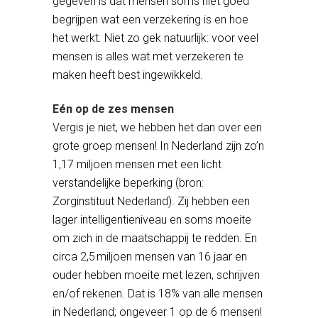
gegeven is dat mensen soms niet goed
begrijpen wat een verzekering is en hoe
het werkt. Niet zo gek natuurlijk: voor veel
mensen is alles wat met verzekeren te
maken heeft best ingewikkeld.
Eén op de zes mensen
Vergis je niet, we hebben het dan over een
grote groep mensen! In Nederland zijn zo’n
1,17 miljoen mensen met een licht
verstandelijke beperking (bron:
Zorginstituut Nederland). Zij hebben een
lager intelligentieniveau en soms moeite
om zich in de maatschappij te redden. En
circa 2,5 miljoen mensen van 16 jaar en
ouder hebben moeite met lezen, schrijven
en/of rekenen. Dat is 18% van alle mensen
in Nederland; ongeveer 1 op de 6 mensen!