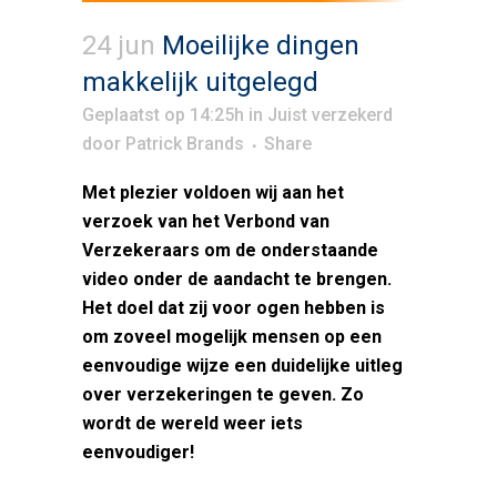
24 jun
Moeilijke dingen
makkelijk uitgelegd
Geplaatst op 14:25h
in
Juist verzekerd
door
Patrick Brands
Share
Met plezier voldoen wij aan het
verzoek van het Verbond van
Verzekeraars om de onderstaande
video onder de aandacht te brengen.
Het doel dat zij voor ogen hebben is
om zoveel mogelijk mensen op een
eenvoudige wijze een duidelijke uitleg
over verzekeringen te geven. Zo
wordt de wereld weer iets
eenvoudiger!