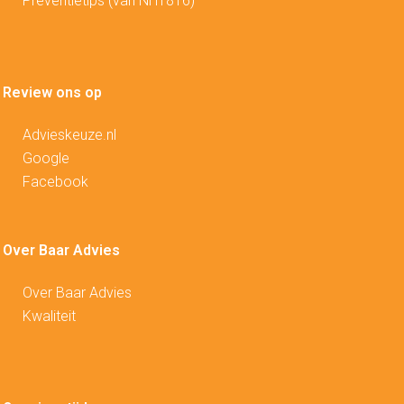
Preventietips (van NH1816)
Review ons op
Advieskeuze.nl
Google
Facebook
Over Baar Advies
Over Baar Advies
Kwaliteit