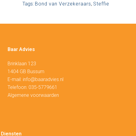
Tags:
Bond van Verzekeraars
,
Steffie
Baar Advies
Brinklaan 123
1404 GB Bussum
E-mail:
info@baaradvies.nl
Telefoon:
035-5779661
Algemene voorwaarden
Diensten