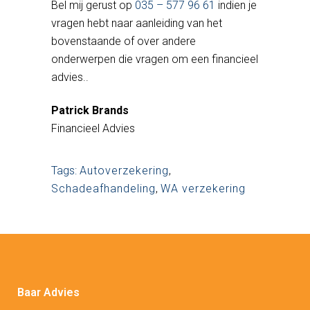
Bel mij gerust op
035 – 577 96 61
indien je
vragen hebt naar aanleiding van het
bovenstaande of over andere
onderwerpen die vragen om een financieel
advies..
Patrick Brands
Financieel Advies
Tags:
Autoverzekering
,
Schadeafhandeling
,
WA verzekering
Baar Advies