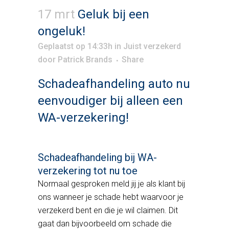
17 mrt
Geluk bij een
ongeluk!
Geplaatst op 14:33h
in
Juist verzekerd
door
Patrick Brands
Share
Schadeafhandeling auto nu
eenvoudiger bij alleen een
WA-verzekering!
Schadeafhandeling bij WA-
verzekering tot nu toe
Normaal gesproken meld jij je als klant bij
ons wanneer je schade hebt waarvoor je
verzekerd bent en die je wil claimen. Dit
gaat dan bijvoorbeeld om schade die