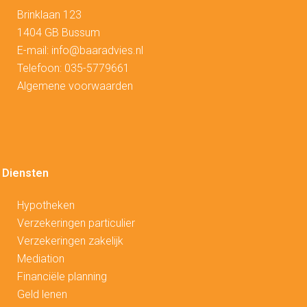
Brinklaan 123
1404 GB Bussum
E-mail:
info@baaradvies.nl
Telefoon:
035-5779661
Algemene voorwaarden
Diensten
Hypotheken
V
erzekeringen particulier
Verzekeringen zakelijk
Mediation
Financiële planning
Geld lenen