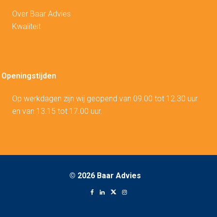
Over Baar Advies
Kwaliteit
Openingstijden
Op werkdagen zijn wij geopend van 09.00 tot 12.30 uur
en van 13.15 tot 17.00 uur.
©
2026 Baar Advies