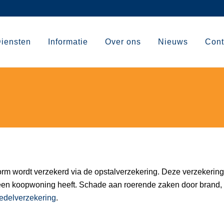
iensten
Informatie
Over ons
Nieuws
Cont
orm wordt verzekerd via de opstalverzekering. Deze verzekering
 een koopwoning heeft. Schade aan roerende zaken door brand,
edelverzekering
.