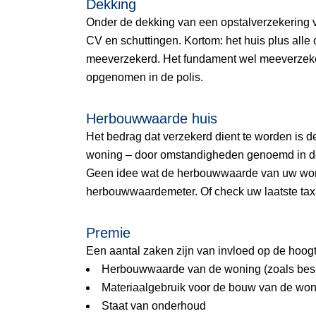
Dekking
Onder de dekking van een opstalverzekering val
CV en schuttingen. Kortom: het huis plus alle
meeverzekerd. Het fundament wel meeverzek
opgenomen in de polis.
Herbouwwaarde huis
Het bedrag dat verzekerd dient te worden is 
woning – door omstandigheden genoemd in de
Geen idee wat de herbouwwaarde van uw woni
herbouwwaardemeter. Of check uw laatste tax
Premie
Een aantal zaken zijn van invloed op de hoog
Herbouwwaarde van de woning (zoals bes
Materiaalgebruik voor de bouw van de wonin
Staat van onderhoud