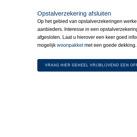
Opstalverzekering afsluiten
Op het gebied van opstalverzekeringen werken
aanbieders. Interesse in een opstalverzekeri
afgesloten. Laat u hierover een keer goed inf
mogelijk
woonpakket
met een goede dekking.
VRAAG HIER GEHEEL VRIJBLIJVEND EEN OF