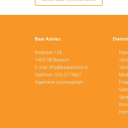
Baar Advies
Dienst
Brinklaan 123
Hyp
1404 GB Bussum
V
erz
E-mail:
info@baaradvies.nl
Verz
Telefoon:
035-5779661
Medi
Algemene voorwaarden
Fina
Geld
Spa
Bou
Ener