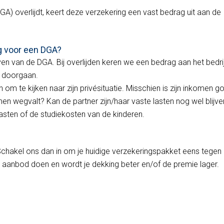
) overlijdt, keert deze verzekering een vast bedrag uit aan de
g voor een DGA?
ven van de DGA. Bij overlijden keren we een bedrag aan het bedrijf
e doorgaan.
om te kijken naar zijn privésituatie. Misschien is zijn inkomen g
omen wegvalt? Kan de partner zijn/haar vaste lasten nog wel blijve
sten of de studiekosten van de kinderen.
chakel ons dan in om je huidige verzekeringspakket eens tegen 
ed aanbod doen en wordt je dekking beter en/of de premie lager.