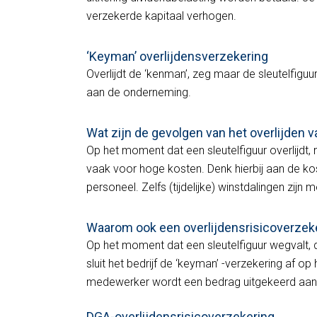
verzekerde kapitaal verhogen.
‘Keyman’ overlijdensverzekering
Overlijdt de ‘kenman’, zeg maar de sleutelfiguu
aan de onderneming.
Wat zijn de gevolgen van het overlijden 
Op het moment dat een sleutelfiguur overlijdt, 
vaak voor hoge kosten. Denk hierbij aan de kost
personeel. Zelfs (tijdelijke) winstdalingen zijn m
Waarom ook een overlijdensrisicoverzeke
Op het moment dat een sleutelfiguur wegvalt, 
sluit het bedrijf de ‘keyman’ -verzekering af o
medewerker wordt een bedrag uitgekeerd aan 
DGA-overlijdensrisicoverzekering