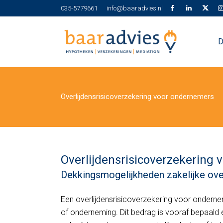
035-5779661
info@baaradvies.nl
D
Overlijdensrisicoverzekering voor ondernemers
Overlijdensrisicoverzekering
Dekkingsmogelijkheden zakelijke ove
Een overlijdensrisicoverzekering voor onderne
of onderneming. Dit bedrag is vooraf bepaald e