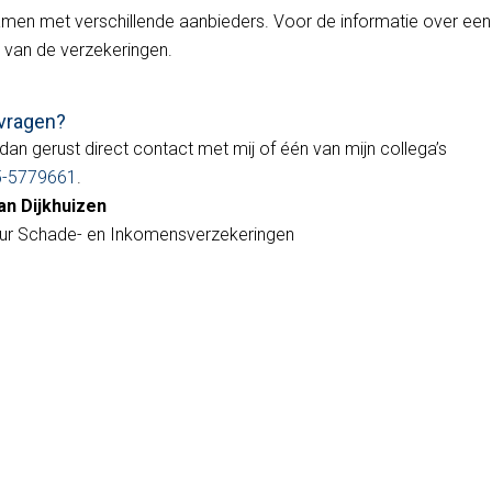
amen met verschillende aanbieders. Voor de informatie over een
n van de verzekeringen.
vragen?
an gerust direct contact met mij of één van mijn collega’s
5-5779661
.
an Dijkhuizen
ur Schade- en Inkomensverzekeringen