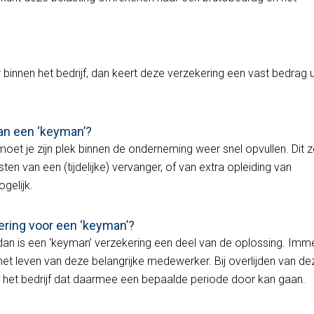
r binnen het bedrijf, dan keert deze verzekering een vast bedrag u
van een ‘keyman’?
moet je zijn plek binnen de onderneming weer snel opvullen. Dit z
en van een (tijdelijke) vervanger, of van extra opleiding van
ogelijk.
ring voor een ‘keyman’?
dan is een ‘keyman’ verzekering een deel van de oplossing. Imm
p het leven van deze belangrijke medewerker. Bij overlijden van de
het bedrijf dat daarmee een bepaalde periode door kan gaan.