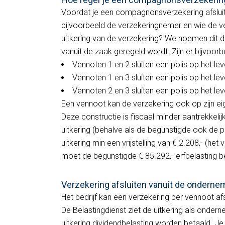
Voordat je een compagnonsverzekering afsluit,
bijvoorbeeld de verzekeringnemer en wie de ve
uitkering van de verzekering? We noemen dit de 
vanuit de zaak geregeld wordt. Zijn er bijvoor
Vennoten 1 en 2 sluiten een polis op het le
Vennoten 1 en 3 sluiten een polis op het le
Vennoten 2 en 3 sluiten een polis op het le
Een vennoot kan de verzekering ook op zijn e
Deze constructie is fiscaal minder aantrekkeli
uitkering (behalve als de begunstigde ook de p
uitkering min een vrijstelling van € 2.208,- (het 
moet de begunstigde € 85.292,- erfbelasting b
Verzekering afsluiten vanuit de onderne
Het bedrijf kan een verzekering per vennoot a
De Belastingdienst ziet de uitkering als onde
uitkering dividendbelasting worden betaald. J