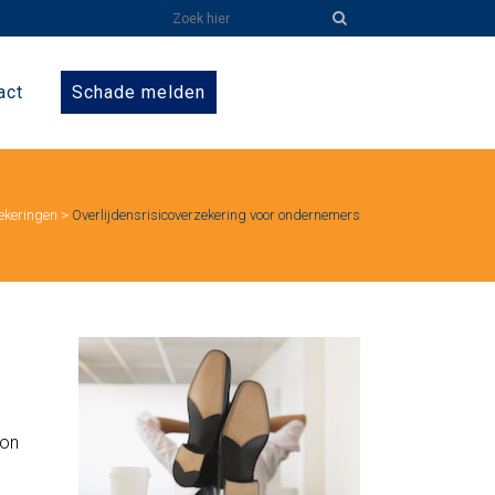
act
Schade melden
zekeringen
>
Overlijdensrisicoverzekering voor ondernemers
non
d