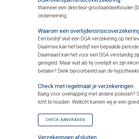
Wanneer een directeur-grootaandeelhouder (DGA
onderneming.
Waarom een overlijdensrisicoverzekerin
Een bedrijf sluit een DGA-verzekering op het le
Daarmee kan het bedrijf een bepaalde period
Daarnaast kan het voor een DGA verstandig zijn 
geregeld. Maar wat als hij overlijdt en zijn ink
betalen? Denk bijvoorbeeld aan de hypotheekla
Check met regelmaat je verzekeringen
Bang voor overlapping met andere polissen? S
licht te houden. Wellicht kunnen wij je een go
CHECK AANVRAGEN
Verzekeringen afsluiten