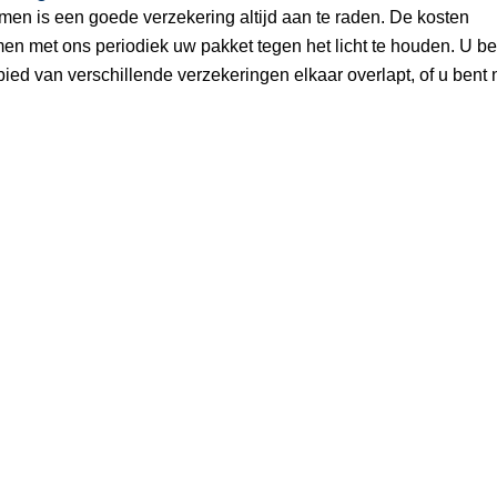
men is een goede verzekering altijd aan te raden. De kosten
n met ons periodiek uw pakket tegen het licht te houden. U be
ied van verschillende verzekeringen elkaar overlapt, of u bent n