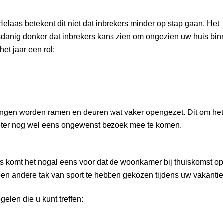
 Helaas betekent dit niet dat inbrekers minder op stap gaan. Het
dusdanig donker dat inbrekers kans zien om ongezien uw huis bi
et jaar een rol:
e hangen worden ramen en deuren wat vaker opengezet. Dit om het
 echter nog wel eens ongewenst bezoek mee te komen.
es komt het nogal eens voor dat de woonkamer bij thuiskomst o
an een andere tak van sport te hebben gekozen tijdens uw vakantie
gelen die u kunt treffen: