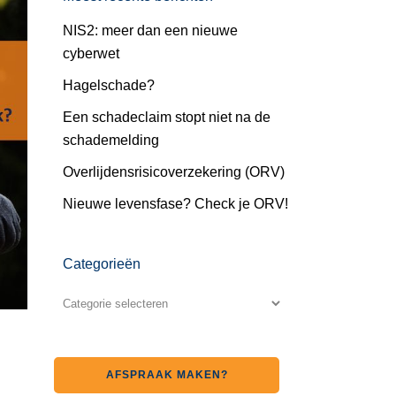
NIS2: meer dan een nieuwe
cyberwet
Hagelschade?
Een schadeclaim stopt niet na de
schademelding
Overlijdensrisicoverzekering (ORV)
Nieuwe levensfase? Check je ORV!
Categorieën
AFSPRAAK MAKEN?