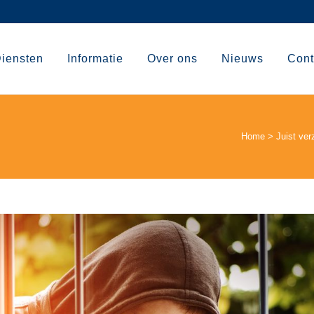
iensten
Informatie
Over ons
Nieuws
Cont
Home
>
Juist ver