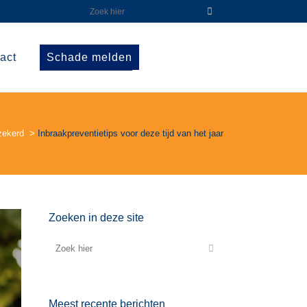
act
Schade melden
zekerd
>
Inbraakpreventietips voor deze tijd van het jaar
Zoeken in deze site
Meest recente berichten