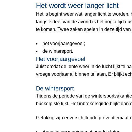
Het wordt weer langer licht
Het is begint weer wat langer licht te worden.
langste deel van de avond is het nog altijd 
te komen. Twee zaken spelen in deze tijd van h
het voorjaarsgevoel;
de wintersport.
Het voorjaargevoel
Juist omdat de lente weer in de lucht lijkt t
vroege voorjaar al binnen te laten. Er blijkt
De wintersport
Tijdens de periode van de wintersportvakanti
buckelpiste lijkt. Het inbrekersgilde blijkt d
Gelukkig zijn er verschillende preventiemaatre
Beveilig uw woning met goede sloten.