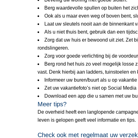
Berg waardevolle spullen op buiten het zicht
Ook als u maar even weg of boven bent, slu
Laat uw sleutels nooit aan de binnenkant va
Als u niet thuis bent, gebruik dan een tijds
Zorg dat uw huis er bewoond uit ziet. Zet 
rondslingeren.
Zorg voor goede verlichting bij de voordeur
Berg rond het huis zo veel mogelijk losse 
vast. Denk hierbij aan ladders, tuinstoelen en k
Informeer uw buren/buurt als u op vakantie
Zet uw vakantiefoto’s niet op Social Media 
Download een app die u samen met uw bur
Meer tips?
De overheid heeft een langlopende campagne:
leven is gelopen geeft veel informatie en tips.
Check ook met regelmaat uw verzek