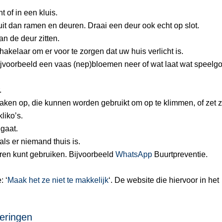
 of in een kluis.
it dan ramen en deuren. Draai een deur ook echt op slot.
n de deur zitten.
chakelaar om er voor te zorgen dat uw huis verlicht is.
bijvoorbeeld een vaas (nep)bloemen neer of wat laat wat speelg
.
zaken op, die kunnen worden gebruikt om op te klimmen, of zet 
liko’s.
 gaat.
als er niemand thuis is.
en kunt gebruiken. Bijvoorbeeld
WhatsApp
Buurtpreventie.
 ‘
Maak het ze niet te makkelijk
‘. De website die hiervoor in het
eringen