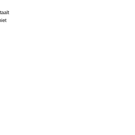
taalt
iet