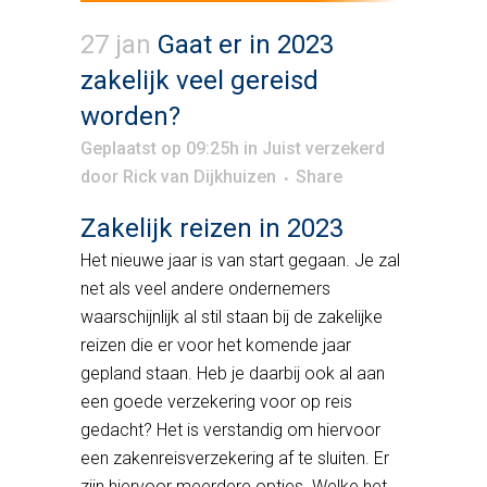
27 jan
Gaat er in 2023
zakelijk veel gereisd
worden?
Geplaatst op 09:25h
in
Juist verzekerd
door
Rick van Dijkhuizen
Share
Zakelijk reizen in 2023
Het nieuwe jaar is van start gegaan. Je zal
net als veel andere ondernemers
waarschijnlijk al stil staan bij de zakelijke
reizen die er voor het komende jaar
gepland staan. Heb je daarbij ook al aan
een goede verzekering voor op reis
gedacht? Het is verstandig om hiervoor
een zakenreisverzekering af te sluiten. Er
zijn hiervoor meerdere opties. Welke het