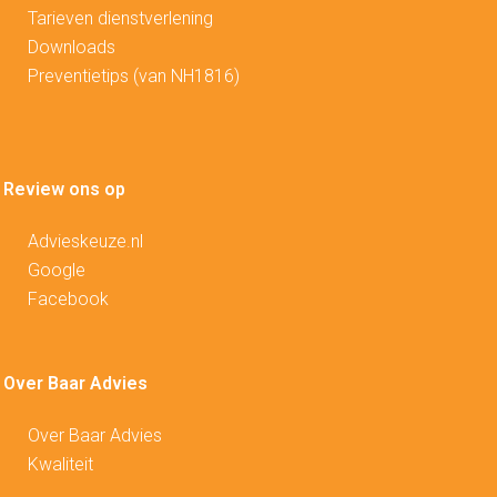
Tarieven dienstverlening
Downloads
Preventietips (van NH1816)
Review ons op
Advieskeuze.nl
Google
Facebook
Over Baar Advies
Over Baar Advies
Kwaliteit