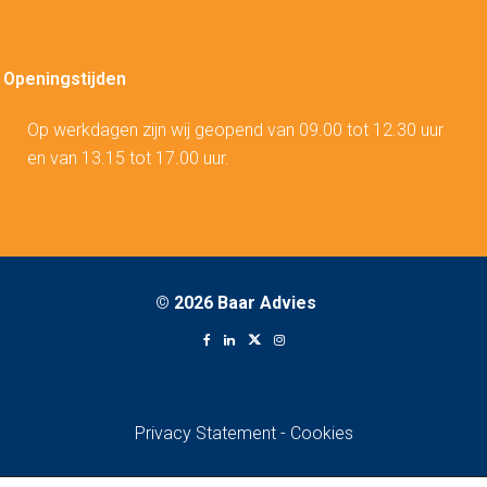
Openingstijden
Op werkdagen zijn wij geopend van 09.00 tot 12.30 uur
en van 13.15 tot 17.00 uur.
©
2026 Baar Advies
Privacy Statement
-
Cookies