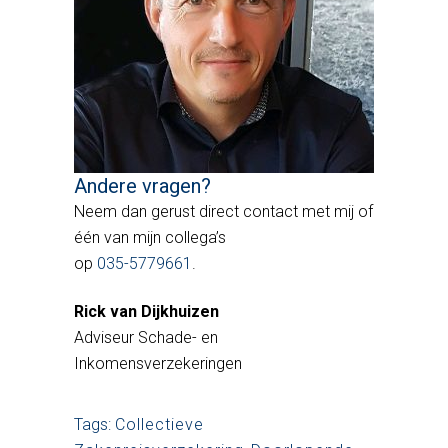
Andere vragen?
Neem dan gerust direct contact met mij of
één van mijn collega’s
op
035-5779661
.
Rick van Dijkhuizen
Adviseur Schade- en
Inkomensverzekeringen
Tags:
Collectieve