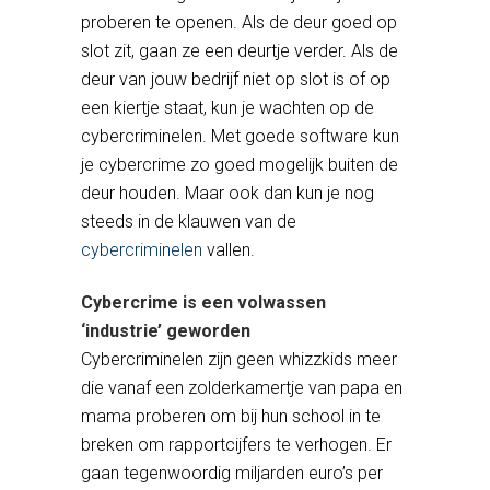
proberen te openen. Als de deur goed op
slot zit, gaan ze een deurtje verder. Als de
deur van jouw bedrijf niet op slot is of op
een kiertje staat, kun je wachten op de
cybercriminelen. Met goede software kun
je cybercrime zo goed mogelijk buiten de
deur houden. Maar ook dan kun je nog
steeds in de klauwen van de
cybercriminelen
vallen.
Cybercrime is een volwassen
‘industrie’ geworden
Cybercriminelen zijn geen whizzkids meer
die vanaf een zolderkamertje van papa en
mama proberen om bij hun school in te
breken om rapportcijfers te verhogen. Er
gaan tegenwoordig miljarden euro’s per