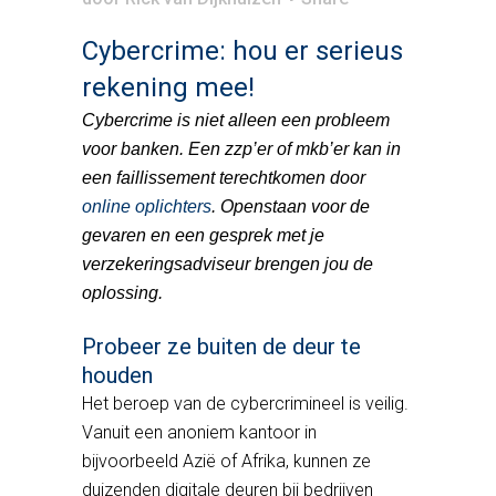
Cybercrime: hou er serieus
rekening mee!
Cybercrime is niet alleen een probleem
voor banken. Een zzp’er of mkb’er kan in
een faillissement terechtkomen door
online oplichters
. Openstaan voor de
gevaren en een gesprek met je
verzekeringsadviseur brengen jou de
oplossing.
Probeer ze buiten de deur te
houden
Het beroep van de cybercrimineel is veilig.
Vanuit een anoniem kantoor in
bijvoorbeeld Azië of Afrika, kunnen ze
duizenden digitale deuren bij bedrijven