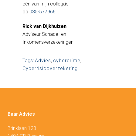
één van mijn collega’s
op
035-5779661
.
Rick van Dijkhuizen
Adviseur Schade- en
Inkomensverzekeringen
Tags:
Advies
,
cybercrime
,
Cyberrisicoverzekering
Baar Advies
Brinklaan 123