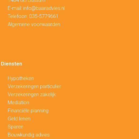
1404 GB Bussum
E-mail:
info@baaradvies.nl
Telefoon:
035-5779661
Algemene voorwaarden
Diensten
Hypotheken
V
erzekeringen particulier
Verzekeringen zakelijk
Mediation
Financiële planning
Geld lenen
Sparen
Bouwkundig advies