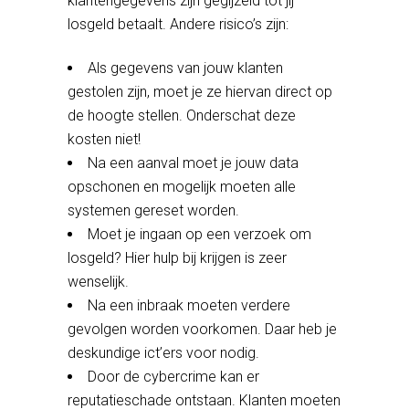
klantengegevens zijn gegijzeld tot jij
losgeld betaalt. Andere risico’s zijn:
Als gegevens van jouw klanten
gestolen zijn, moet je ze hiervan direct op
de hoogte stellen. Onderschat deze
kosten niet!
Na een aanval moet je jouw data
opschonen en mogelijk moeten alle
systemen gereset worden.
Moet je ingaan op een verzoek om
losgeld? Hier hulp bij krijgen is zeer
wenselijk.
Na een inbraak moeten verdere
gevolgen worden voorkomen. Daar heb je
deskundige ict’ers voor nodig.
Door de cybercrime kan er
reputatieschade ontstaan. Klanten moeten