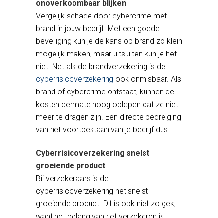
onoverkoombaar blijken
Vergelijk schade door cybercrime met
brand in jouw bedrijf. Met een goede
beveiliging kun je de kans op brand zo klein
mogelijk maken, maar uitsluiten kun je het
niet. Net als de brandverzekering is de
cyberrisicoverzekering
ook onmisbaar. Als
brand of cybercrime ontstaat, kunnen de
kosten dermate hoog oplopen dat ze niet
meer te dragen zijn. Een directe bedreiging
van het voortbestaan van je bedrijf dus.
Cyberrisicoverzekering snelst
groeiende product
Bij verzekeraars is de
cyberrisicoverzekering het snelst
groeiende product. Dit is ook niet zo gek,
want het belang van het verzekeren is