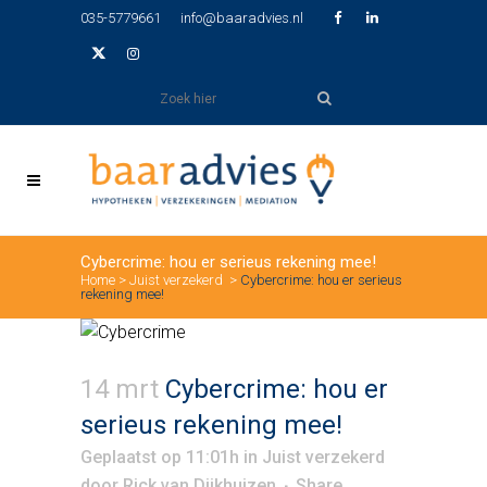
035-5779661
info@baaradvies.nl
Cybercrime: hou er serieus rekening mee!
Home
>
Juist verzekerd
>
Cybercrime: hou er serieus
rekening mee!
14 mrt
Cybercrime: hou er
serieus rekening mee!
Geplaatst op 11:01h
in
Juist verzekerd
door
Rick van Dijkhuizen
Share