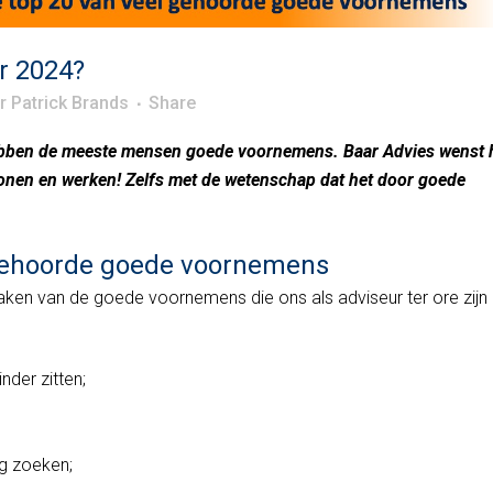
r 2024?
or
Patrick Brands
Share
 hebben de meeste mensen goede voornemens. Baar Advies wenst 
onen en werken! Zelfs met de wetenschap dat het door goede
 gehoorde goede voornemens
aken van de goede voornemens die ons als adviseur ter ore zijn
der zitten;
g zoeken;