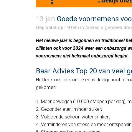
13 jan
Goede voornemens voo
Geplaatst op 19:04h
in
Advies algemeen
do
Het nieuwe jaar is begonnen en traditioneel
cliënten ook voor 2024 weer een onbezorgd w
voornemens niet helemaal onbezorgd begint.
Baar Advies Top 20 van veel
Het leek ons leuk om je eens deelgenoot te m
gekomen:
Meer bewegen (10.000 stappen per dag), min
Gezonder eten, minder suiker;
Voldoende schoon water drinken;
Verminderen van stress en meer ontspannin