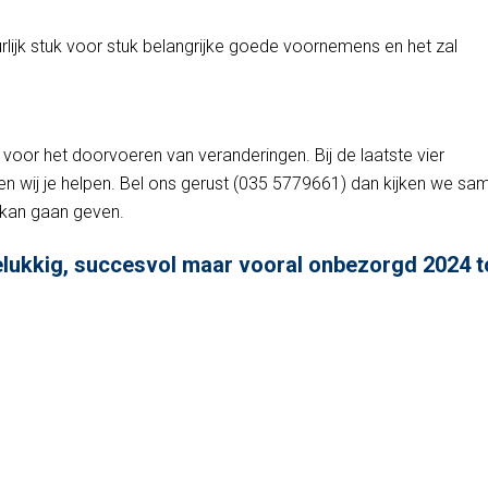
urlijk stuk voor stuk belangrijke goede voornemens en het zal
voor het doorvoeren van veranderingen. Bij de laatste vier
n wij je helpen. Bel ons gerust (035 5779661) dan kijken we sa
g kan gaan geven.
lukkig, succesvol maar vooral onbezorgd 2024 t