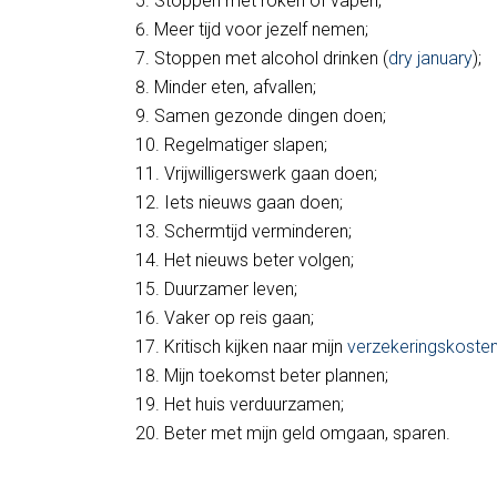
Stoppen met roken of vapen;
Meer tijd voor jezelf nemen;
Stoppen met alcohol drinken (
dry january
);
Minder eten, afvallen;
Samen gezonde dingen doen;
Regelmatiger slapen;
Vrijwilligerswerk gaan doen;
Iets nieuws gaan doen;
Schermtijd verminderen;
Het nieuws beter volgen;
Duurzamer leven;
Vaker op reis gaan;
Kritisch kijken naar mijn
verzekeringskoste
Mijn toekomst beter plannen;
Het huis verduurzamen;
Beter met mijn geld omgaan, sparen.