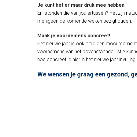
Je kunt het er maar druk mee hebben
En, stonden die van jou ertussen? Het zijn natu
menigeen de komende weken bezighouden.
Maak je voornemens concreet!
Het nieuwe jaar is ook altijd een mooi moment 
voornemens van het bovenstaande lijstje kunne
hoe concreet je hier in het nieuwe jaar invullin
We wensen je graag een gezond, ge