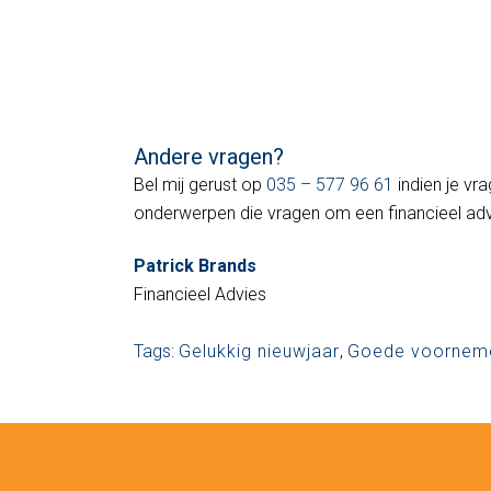
Andere vragen?
Bel mij gerust op
035 – 577 96 61
indien je vr
onderwerpen die vragen om een financieel adv
Patrick Brands
Financieel Advies
Tags:
Gelukkig nieuwjaar
,
Goede voornem