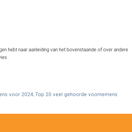
agen hebt naar aanleiding van het bovenstaande of over andere
ies..
ens voor 2024
,
Top 20 veel gehoorde voornemens