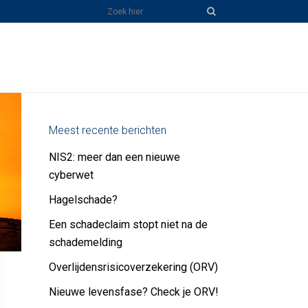
Zoeken in deze site
Meest recente berichten
NIS2: meer dan een nieuwe
cyberwet
Hagelschade?
Een schadeclaim stopt niet na de
schademelding
Overlijdensrisicoverzekering (ORV)
Nieuwe levensfase? Check je ORV!