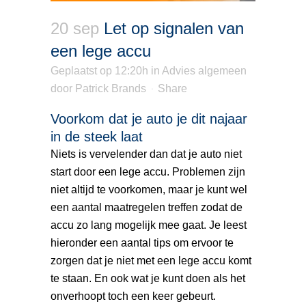
20 sep
Let op signalen van
een lege accu
Geplaatst op 12:20h
in
Advies algemeen
door
Patrick Brands
Share
Voorkom dat je auto je dit najaar
in de steek laat
Niets is vervelender dan dat je auto niet
start door een lege accu. Problemen zijn
niet altijd te voorkomen, maar je kunt wel
een aantal maatregelen treffen zodat de
accu zo lang mogelijk mee gaat. Je leest
hieronder een aantal tips om ervoor te
zorgen dat je niet met een lege accu komt
te staan. En ook wat je kunt doen als het
onverhoopt toch een keer gebeurt.