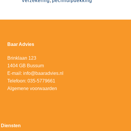
Verzekering
,
pechhulpdekking
Baar Advies
Brinklaan 123
1404 GB Bussum
E-mail:
info@baaradvies.nl
Telefoon:
035-5779661
Algemene voorwaarden
Diensten