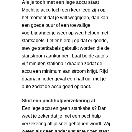
Als je toch met een lege accu staat
Mocht je accu toch een keer leeg zijn op
het moment dat je wilt wegrijden, dan kan
een goede buur of een toevallige
voorbijganger je weer op weg helpen met
startkabels. Let er hierbij op dat er goede,
stevige startkabels gebruikt worden die de
startstroom aankunnen. Laat beide auto’s
vijf minuten stationair draaien zodat de
accu een minimum aan stroom krijgt. Rijd
daarna in ieder geval een half uur met je
auto zodat de accu goed oplaadt.
Sluit een pechhulpverzekering af
Een lege accu en geen startkabels? Dan
weet je zeker dat je met een pechhulp
verzekering altijd snel geholpen wordt. Wij
weten als geen ander wat er te doen staat