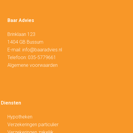
Baar Advies
Brinklaan 123
1404 GB Bussum
E-mail:
info@baaradvies.nl
Telefoon:
035-5779661
Algemene voorwaarden
Diensten
Hypotheken
V
erzekeringen particulier
Verzekeringen zakelijk