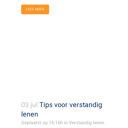
LEES MEER
03 jul
Tips voor verstandig
lenen
Geplaatst op 16:16h
in
Verstandig lenen