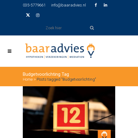
035-5779661
info@baaradvies.nl
Budgetvoorlichting Tag
Home
>
Posts tagged "Budgetvoorlichting"