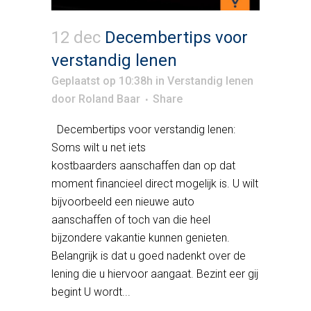
12 dec
Decembertips voor
verstandig lenen
Geplaatst op 10:38h
in
Verstandig lenen
door
Roland Baar
Share
Decembertips voor verstandig lenen:
Soms wilt u net iets
kostbaarders aanschaffen dan op dat
moment financieel direct mogelijk is. U wilt
bijvoorbeeld een nieuwe auto
aanschaffen of toch van die heel
bijzondere vakantie kunnen genieten.
Belangrijk is dat u goed nadenkt over de
lening die u hiervoor aangaat. Bezint eer gij
begint U wordt...