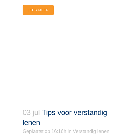
LEES MEER
03 jul
Tips voor verstandig
lenen
Geplaatst op 16:16h
in
Verstandig lenen