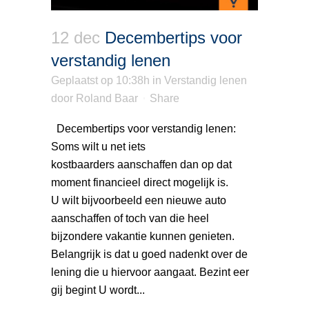
12 dec
Decembertips voor
verstandig lenen
Geplaatst op 10:38h
in
Verstandig lenen
door
Roland Baar
Share
Decembertips voor verstandig lenen:
Soms wilt u net iets
kostbaarders aanschaffen dan op dat
moment financieel direct mogelijk is.
U wilt bijvoorbeeld een nieuwe auto
aanschaffen of toch van die heel
bijzondere vakantie kunnen genieten.
Belangrijk is dat u goed nadenkt over de
lening die u hiervoor aangaat. Bezint eer
gij begint U wordt...