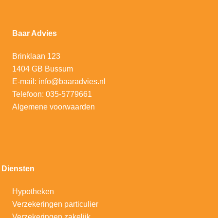
Baar Advies
Brinklaan 123
1404 GB Bussum
E-mail:
info@baaradvies.nl
Telefoon:
035-5779661
Algemene voorwaarden
Diensten
Hypotheken
V
erzekeringen particulier
Verzekeringen zakelijk