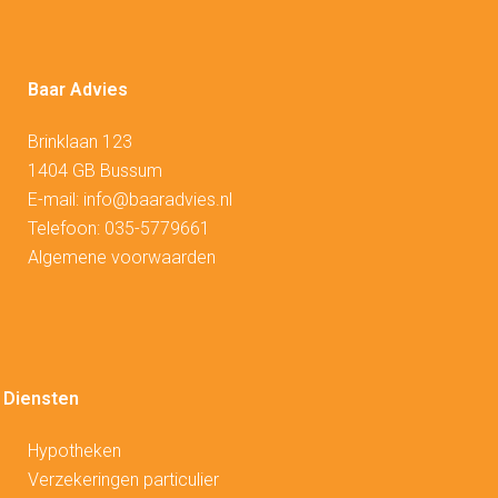
Baar Advies
Brinklaan 123
1404 GB Bussum
E-mail:
info@baaradvies.nl
Telefoon:
035-5779661
Algemene voorwaarden
Diensten
Hypotheken
V
erzekeringen particulier