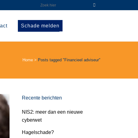
act
Schade melden
Home
>
Posts tagged "Financieel adviseur"
Recente berichten
NIS2: meer dan een nieuwe
cyberwet
Hagelschade?