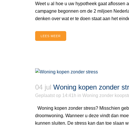
Weet u al hoe u uw hypotheek gaat aflossen a
campagne begonnen om de 2 miljoen Nederland
denken over wat er te doen staat aan het einde
LEES MEER
04 jul
Woning kopen zonder st
Geplaatst op 14:41h
in
Woning zonder koopst
Woning kopen zonder stress? Misschien gebr
droomwoning. Wanneer u deze vindt dan moet u
kunnen sluiten. De stress kan dan toe slaan wa