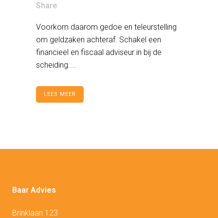
Share
Voorkom daarom gedoe en teleurstelling
om geldzaken achteraf. Schakel een
financieel en fiscaal adviseur in bij de
scheiding....
LEES MEER
Baar Advies
Brinklaan 123