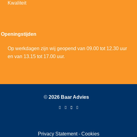
Kwaliteit
Openingstijden
Op werkdagen zijn wij geopend van 09.00 tot 12.30 uur
en van 13.15 tot 17.00 uur.
©
2026 Baar Advies
Privacy Statement
-
Cookies