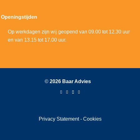
Openingstijden
Op werkdagen zijn wij geopend van 09.00 tot 12.30 uur
en van 13.15 tot 17.00 uur.
©
2026 Baar Advies
Privacy Statement
-
Cookies