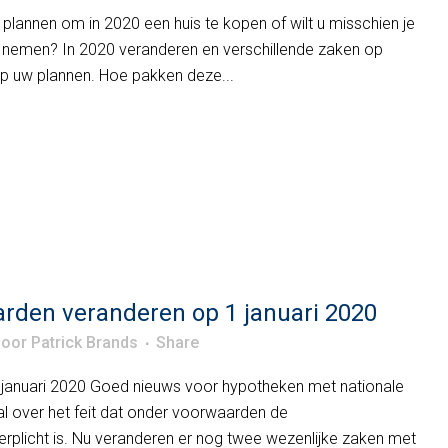
plannen om in 2020 een huis te kopen of wilt u misschien je
nemen? In 2020 veranderen en verschillende zaken op
 op uw plannen. Hoe pakken deze...
den veranderen op 1 januari 2020
door
Patrick Brands
Share
anuari 2020 Goed nieuws voor hypotheken met nationale
al over het feit dat onder voorwaarden de
verplicht is. Nu veranderen er nog twee wezenlijke zaken met