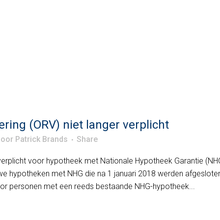
ering (ORV) niet langer verplicht
door
Patrick Brands
Share
r verplicht voor hypotheek met Nationale Hypotheek Garantie (NH
we hypotheken met NHG die na 1 januari 2018 werden afgeslote
oor personen met een reeds bestaande NHG-hypotheek...