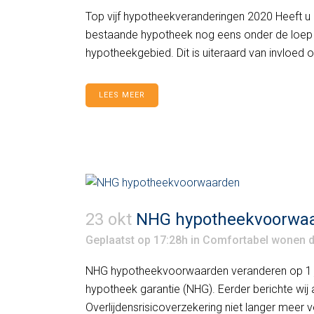
Top vijf hypotheekveranderingen 2020 Heeft u 
bestaande hypotheek nog eens onder de loep 
hypotheekgebied. Dit is uiteraard van invloed
LEES MEER
23 okt
NHG hypotheekvoorwaar
Geplaatst op 17:28h
in
Comfortabel wonen
NHG hypotheekvoorwaarden veranderen op 1 j
hypotheek garantie (NHG). Eerder berichte wij 
Overlijdensrisicoverzekering niet langer meer 