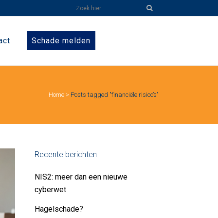
act
Schade melden
Home
>
Posts tagged "financiële risico’s"
Recente berichten
NIS2: meer dan een nieuwe
cyberwet
Hagelschade?