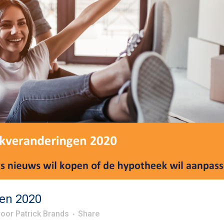
en 2020
door
Patrick Brands
Share