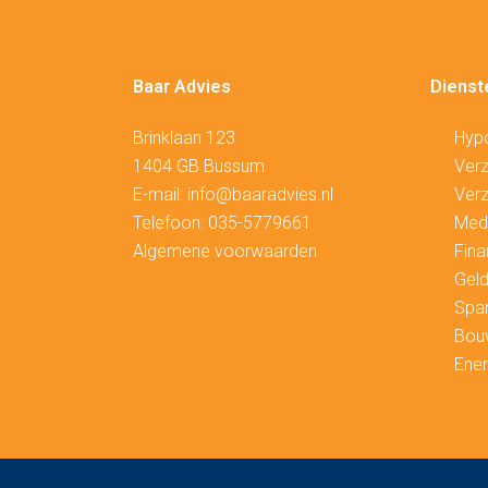
Baar Advies
Dienst
Brinklaan 123
Hyp
1404 GB Bussum
V
erz
E-mail:
info@baaradvies.nl
Verz
Telefoon:
035-5779661
Medi
Algemene voorwaarden
Fina
Geld
Spa
Bou
Ener