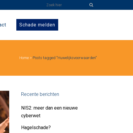
act
Schade melden
Home
>
Posts tagged "Huwelijksvoorwaarden"
Recente berichten
NIS2: meer dan een nieuwe
cyberwet
Hagelschade?