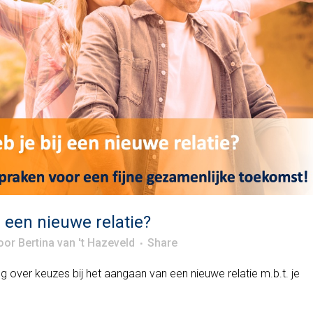
 een nieuwe relatie?
oor
Bertina van 't Hazeveld
Share
g over keuzes bij het aangaan van een nieuwe relatie m.b.t. je