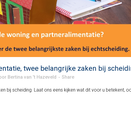
tatie, twee belangrijke zaken bij scheid
oor
Bertina van 't Hazeveld
Share
en bij scheiding. Laat ons eens kijken wat dit voor u betekent, o