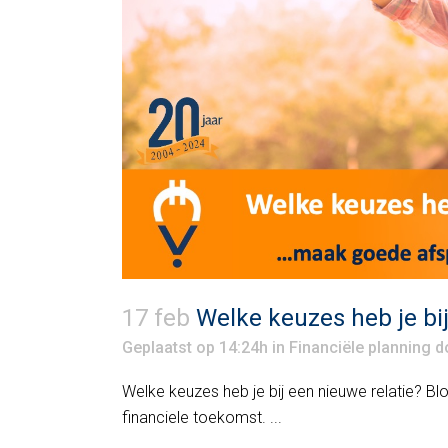
17 feb
Welke keuzes heb je bij
Geplaatst op 14:24h
in
Financiële planning
d
Welke keuzes heb je bij een nieuwe relatie? Blo
financiele toekomst. ...